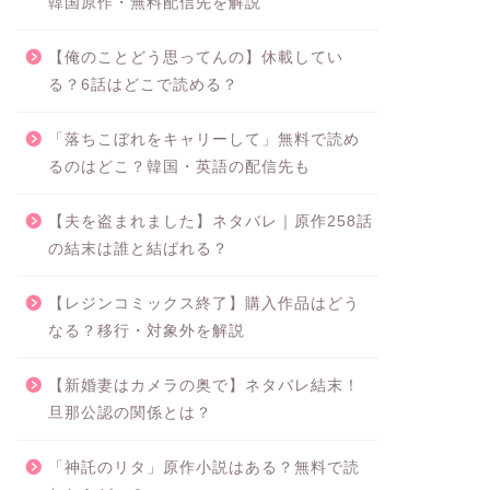
韓国原作・無料配信先を解説
【俺のことどう思ってんの】休載してい
る？6話はどこで読める？
「落ちこぼれをキャリーして」無料で読め
るのはどこ？韓国・英語の配信先も
【夫を盗まれました】ネタバレ｜原作258話
の結末は誰と結ばれる？
【レジンコミックス終了】購入作品はどう
なる？移行・対象外を解説
【新婚妻はカメラの奥で】ネタバレ結末！
旦那公認の関係とは？
「神託のリタ」原作小説はある？無料で読