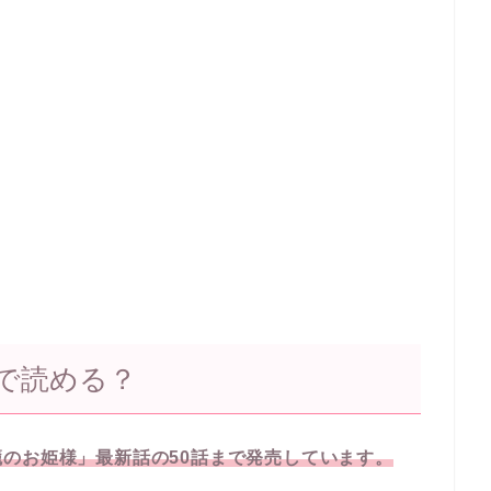
で読める？
のお姫様」最新話の50話まで発売しています。