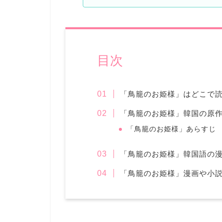
目次
「鳥籠のお姫様」はどこで
「鳥籠のお姫様」韓国の原
「鳥籠のお姫様」あらすじ
「鳥籠のお姫様」韓国語の
「鳥籠のお姫様」漫画や小