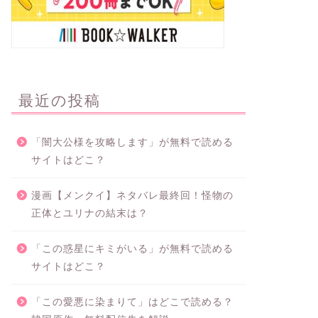
最近の投稿
「闇大公様を攻略します」が無料で読める
サイトはどこ？
漫画【メンクイ】ネタバレ最終回！怪物の
正体とユリナの結末は？
「この惑星にキミがいる」が無料で読める
サイトはどこ？
「この愛悪に染まりて」はどこで読める？