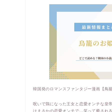
韓国発のロマンスファンタジー漫画【鳥
呪いで鶏になった王女と恋愛オンチな皇
はまさかの恋愛オンチで…笑って癒され