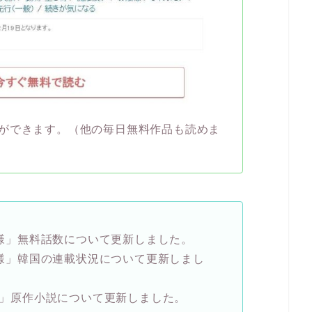
ができます。（他の毎日無料作品も読めま
様」無料話数について更新しました。
様」韓国の連載状況について更新しまし
」原作小説について更新しました。