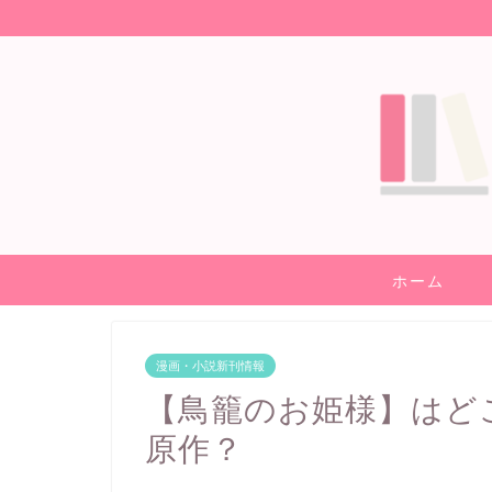
ホーム
漫画・小説新刊情報
【鳥籠のお姫様】はど
原作？