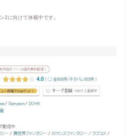
ズン2に向けて休載中です。