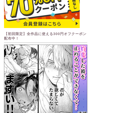
【初回限定】全作品に使える300円オフクーポン
配布中！