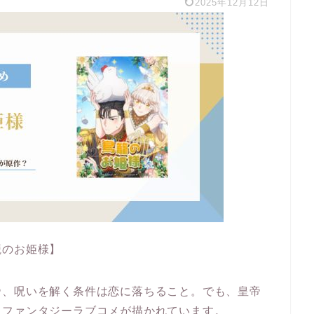
2025年12月12日
籠のお姫様】
帝、呪いを解く条件は恋に落ちること。でも、皇帝
るファンタジーラブコメが描かれています。