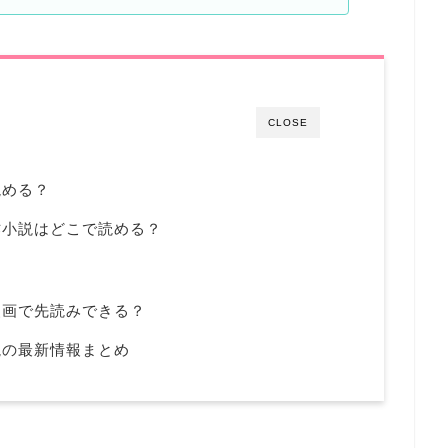
CLOSE
読める？
作小説はどこで読める？
漫画で先読みできる？
説の最新情報まとめ