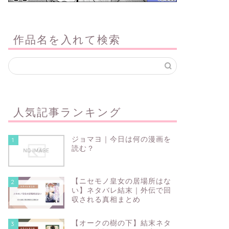
作品名を入れて検索
人気記事ランキング
ジョマヨ｜今日は何の漫画を
1
読む？
【ニセモノ皇女の居場所はな
2
い】ネタバレ結末｜外伝で回
収される真相まとめ
【オークの樹の下】結末ネタ
3