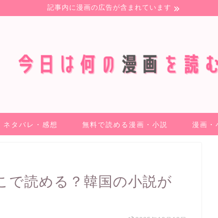
記事内に漫画の広告が含まれています
ネタバレ・感想
無料で読める漫画・小説
漫画・
こで読める？韓国の小説が