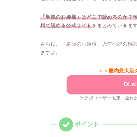
「鳥籠のお姫様」はどこで読めるのか？
料で読める公式サイト
をまとめていきま
さらに、「鳥籠のお姫様」原作小説の翻
ますよ。
＞＞
国内最大級
DLs
※新規ユーザー限定！全作品