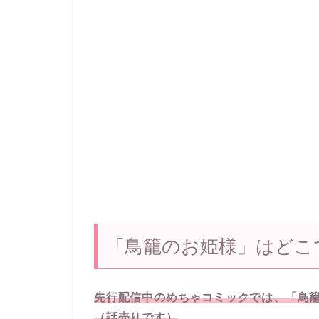
「鳥籠のお姫様」はどこ
先行配信中のめちゃコミックでは、「鳥籠
（話売りです）