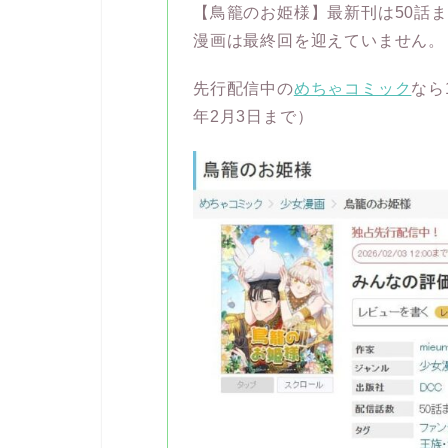
【鳥籠のお姫様】最新刊は50話ま
漫画は最終回を迎えていません。
先行配信中の
めちゃコミック
なら
年2月3日まで）