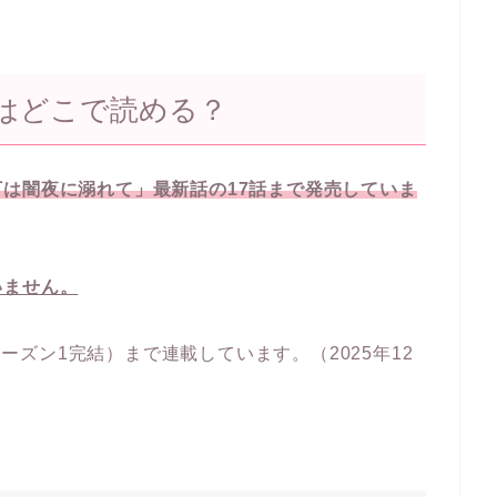
はどこで読める？
は闇夜に溺れて」最新話の17話まで発売していま
いません。
シーズン1完結）まで連載しています。（2025年12