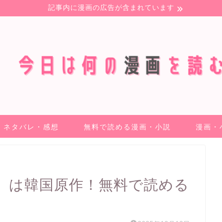
記事内に漫画の広告が含まれています
ネタバレ・感想
無料で読める漫画・小説
漫画・
」は韓国原作！無料で読める