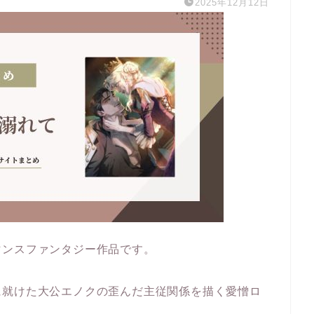
2025年12月12日
マンスファンタジー作品です。
に就けた大公エノクの歪んだ主従関係を描く愛憎ロ