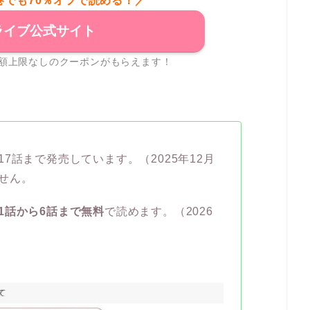
巻でも70％オフで読める！／
ライブ公式サイト
額上限なしのクーポンがもらえます！
7話まで発売しています。（2025年12月
せん。
1話から6話まで無料
で読めます。（2026