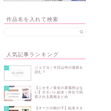
作品名を入れて検索
人気記事ランキング
ジョマヨ｜今日は何の漫画を
1
読む？
【ニセモノ皇女の居場所はな
2
い】ネタバレ結末｜外伝で回
収される真相まとめ
【オークの樹の下】結末ネタ
3