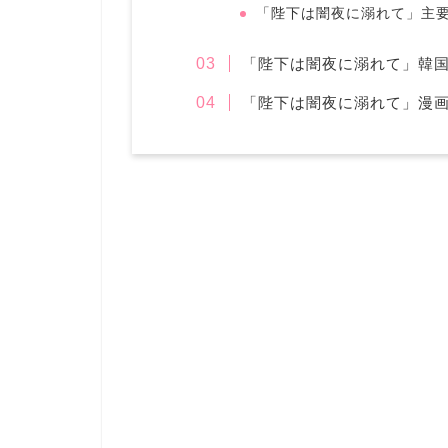
「陛下は闇夜に溺れて」主
「陛下は闇夜に溺れて」韓
「陛下は闇夜に溺れて」漫