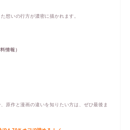
った想いの行方が濃密に描かれます。
無料情報）
無
や、原作と漫画の違いを知りたい方は、ぜひ最後ま