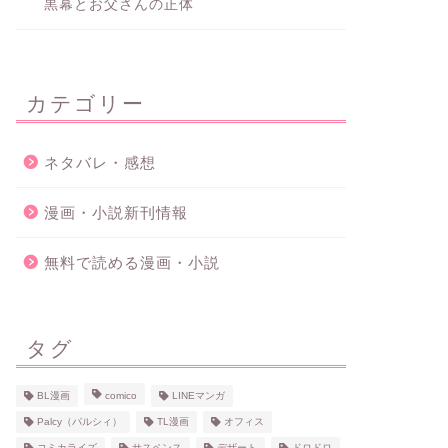
黒幕とお父さんの正体
カテゴリー
ネタバレ・感想
漫画・小説新刊情報
無料で読める漫画・小説
タグ
BL漫画
comico
LINEマンガ
Palcy（パルシィ）
TL漫画
オフィス
コミカライズ
サスペンス
デザート
ドロドロ