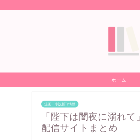
ホーム
漫画・小説新刊情報
「陛下は闇夜に溺れて
配信サイトまとめ