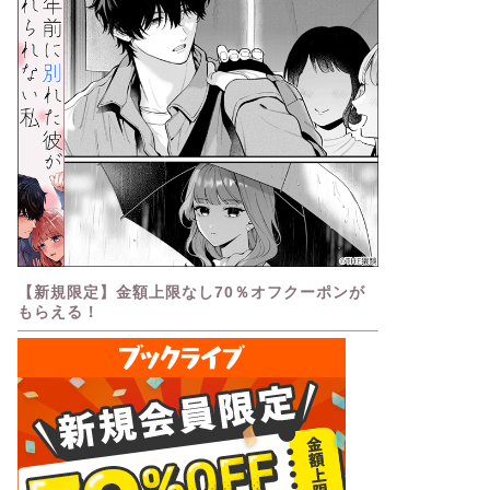
【新規限定】金額上限なし70％オフクーポンが
もらえる！