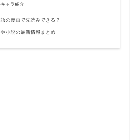
要キャラ紹介
国語の漫画で先読みできる？
画や小説の最新情報まとめ