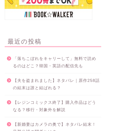
最近の投稿
「落ちこぼれをキャリーして」無料で読め
るのはどこ？韓国・英語の配信先も
【夫を盗まれました】ネタバレ｜原作258話
の結末は誰と結ばれる？
【レジンコミックス終了】購入作品はどう
なる？移行・対象外を解説
【新婚妻はカメラの奥で】ネタバレ結末！