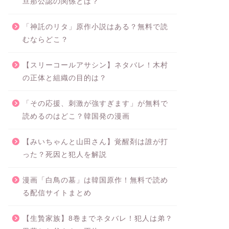
旦那公認の関係とは？
「神託のリタ」原作小説はある？無料で読
むならどこ？
【スリーコールアサシン】ネタバレ！木村
の正体と組織の目的は？
「その応援、刺激が強すぎます」が無料で
読めるのはどこ？韓国発の漫画
【みいちゃんと山田さん】覚醒剤は誰が打
った？死因と犯人を解説
漫画「白鳥の墓」は韓国原作！無料で読め
る配信サイトまとめ
【生贄家族】8巻までネタバレ！犯人は弟？