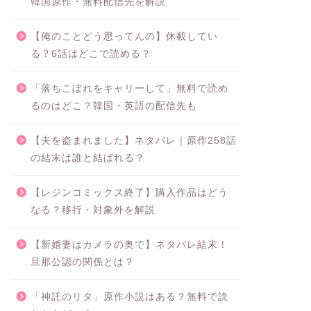
韓国原作・無料配信先を解説
【俺のことどう思ってんの】休載してい
る？6話はどこで読める？
「落ちこぼれをキャリーして」無料で読め
るのはどこ？韓国・英語の配信先も
【夫を盗まれました】ネタバレ｜原作258話
の結末は誰と結ばれる？
【レジンコミックス終了】購入作品はどう
なる？移行・対象外を解説
【新婚妻はカメラの奥で】ネタバレ結末！
旦那公認の関係とは？
「神託のリタ」原作小説はある？無料で読