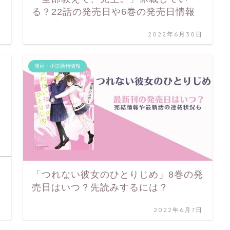
る？22話の発売日や6巻の発売日情報
日
2022年6月30日
漫画・小説新刊情報
「つれない彼女のひとりじめ」8巻の発
売日はいつ？先読みするには？
日
2022年6月7日