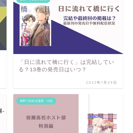
「日に流れて橋に行く」は完結してい
る？13巻の発売日はいつ？
日
2022年7月29日
無料で読める漫画・小説