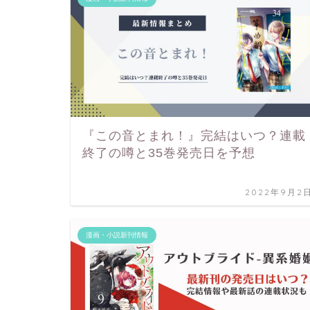
『この音とまれ！』完結はいつ？連載
終了の噂と35巻発売日を予想
2022年9月2
漫画・小説新刊情報