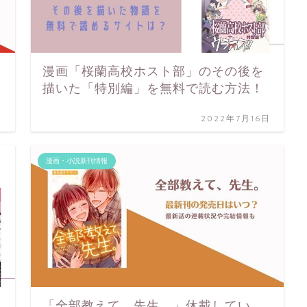
漫画「桜蘭高校ホスト部」のその後を
描いた「特別編」を無料で読む方法！
日
2022年7月16日
漫画・小説新刊情報
「全部教えて、先生。」休載してい