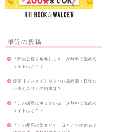
最近の投稿
「闇大公様を攻略します」が無料で読める
サイトはどこ？
漫画【メンクイ】ネタバレ最終回！怪物の
正体とユリナの結末は？
「この惑星にキミがいる」が無料で読める
サイトはどこ？
「この愛悪に染まりて」はどこで読める？