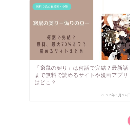
無料で読める漫画・小説
「窮鼠の契り」は何話で完結？最新話
まで無料で読めるサイトや漫画アプリ
はどこ？
2022年5月24