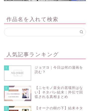
作品名を入れて検索
人気記事ランキング
ジョマヨ｜今日は何の漫画を
1
読む？
【ニセモノ皇女の居場所はな
2
い】ネタバレ結末｜外伝で回
収される真相まとめ
【オークの樹の下】結末ネタ
3