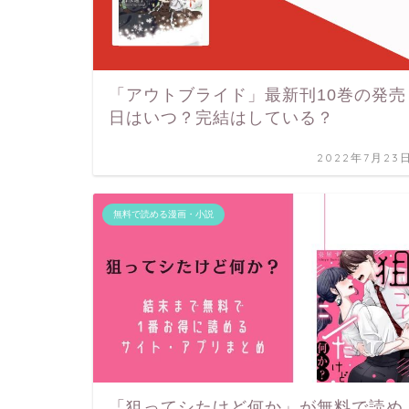
「アウトブライド」最新刊10巻の発売
日はいつ？完結はしている？
2022年7月23
無料で読める漫画・小説
「狙ってシたけど何か」が無料で読め