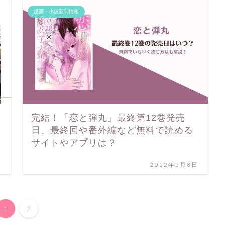
漫画・小説新刊情報
完結！「恋と弾丸」最終第12巻発売
日、最終回や番外編など無料で読める
サイトやアプリは？
日
2022年5月8日
1
2