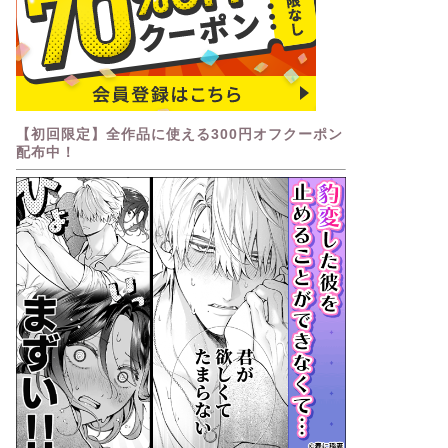
【初回限定】全作品に使える300円オフクーポン
配布中！