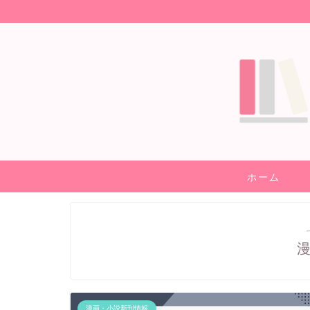
ホーム
漫画・小説新刊情報