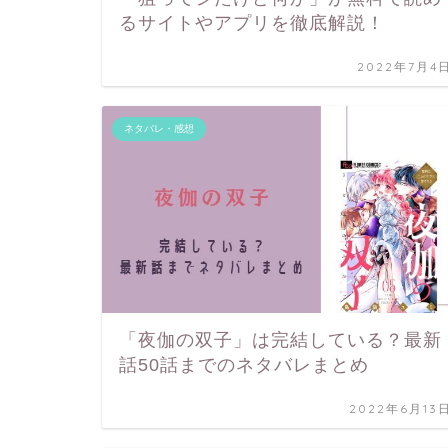
るサイトやアプリを徹底解説！
2022年7月4
ネタバレ・感想
「夜伽の双子」は完結している？最新
話50話までのネタバレまとめ
2022年6月13