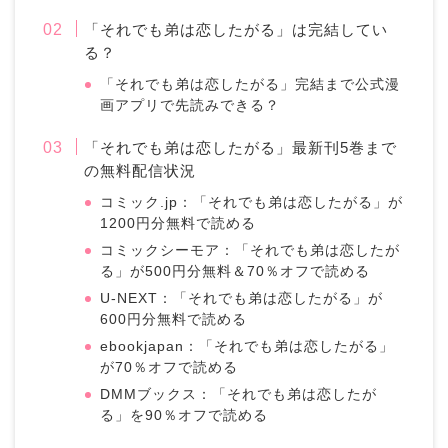
「それでも弟は恋したがる」は完結してい
る？
「それでも弟は恋したがる」完結まで公式漫
画アプリで先読みできる？
「それでも弟は恋したがる」最新刊5巻まで
の無料配信状況
コミック.jp：「それでも弟は恋したがる」が
1200円分無料で読める
コミックシーモア：「それでも弟は恋したが
る」が500円分無料＆70％オフで読める
U-NEXT：「それでも弟は恋したがる」が
600円分無料で読める
ebookjapan：「それでも弟は恋したがる」
が70％オフで読める
DMMブックス：「それでも弟は恋したが
る」を90％オフで読める