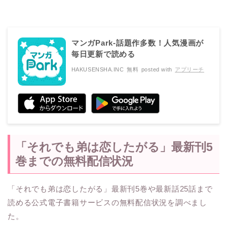
マンガPark-話題作多数！人気漫画が
毎日更新で読める
HAKUSENSHA.INC
無料
posted with
アプリーチ
「それでも弟は恋したがる」最新刊5
巻までの無料配信状況
「それでも弟は恋したがる」最新刊5巻や最新話25話まで
読める公式電子書籍サービスの無料配信状況を調べまし
た。