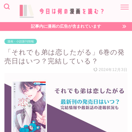
記事内に漫画の広告が含まれています
漫画・小説新刊情報
「それでも弟は恋したがる」6巻の発
売日はいつ？完結している？
2024年12月3日