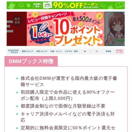
DMMブックス特徴
株式会社DMMが運営する国内最大級の電子書
籍サービス
初回購入限定で全作品に使える90%オフクー
ポン配布（上限2,000円）
都度課金制なので面倒な月額登録は不要
キャリア決済やメルペイなどの電子決済も対
応
定期的に無料会員限定に50％ポイント還元セ