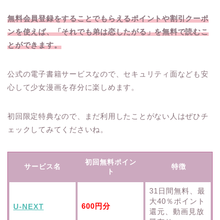
無料会員登録をすることでもらえるポイントや割引クーポ
ンを使えば、「それでも弟は恋したがる」を無料で読むこ
とができます。
公式の電子書籍サービスなので、セキュリティ面なども安
心して少女漫画を存分に楽しめます。
初回限定特典なので、まだ利用したことがない人はぜひチ
ェックしてみてくださいね。
初回無料ポイン
サービス名
特徴
ト
31日間無料、最
大40％ポイント
600円分
U-NEXT
還元、動画見放