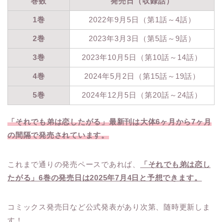
巻数
発売日（収録話）
1巻
2022年9月5日（第1話～4話）
2巻
2023年3月3日（第5話～9話）
3巻
2023年10月5日（第10話～14話）
4巻
2024年5月2日（第15話～19話）
5巻
2024年12月5日（第20話～24話）
「それでも弟は恋したがる」最新刊は大体6ヶ月から7ヶ月
の間隔で発売されています。
これまで通りの発売ペースであれば、
「それでも弟は恋し
たがる」6巻の発売日は2025年7月4日と予想できます。
コミックス発売日など公式発表があり次第、随時更新しま
す！