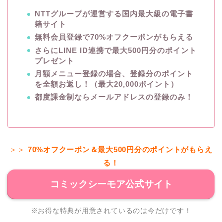
NTTグループが運営する国内最大級の電子書
籍サイト
無料会員登録で70%オフクーポンがもらえる
さらにLINE ID連携で最大500円分のポイント
プレゼント
月額メニュー登録の場合、登録分のポイント
を全額お返し！（最大20,000ポイント）
都度課金制ならメールアドレスの登録のみ！
＞＞
70%オフクーポン＆最大500円分のポイントがもらえ
る！
コミックシーモア公式サイト
※お得な特典が用意されているのは今だけです！