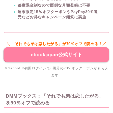
都度課金制なので面倒な月額登録は不要
週末限定15％オフクーポンやPayPay30％還
元などお得なキャンペーン頻繁に実施
＼「それでも弟は恋したがる」が70％オフで読める！／
ebookjapan公式サイト
※Yahoo!ID初回ログインで6回分の70%オフクーポンがもらえ
ます！
DMMブックス：「それでも弟は恋したがる」
を90％オフで読める