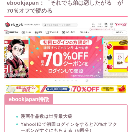
ebookjapan：「それでも弟は恋したがる」が
70％オフで読める
ebookjapan特徴
漫画作品数は世界最大級
Yahoo!IDで初回ログインをすると70%オフク
ーポンがすぐにもらえる（6回分）