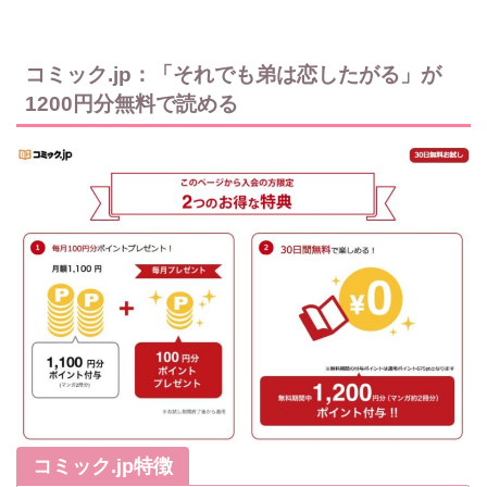
コミック.jp：「それでも弟は恋したがる」が
1200円分無料で読める
コミック.jp特徴