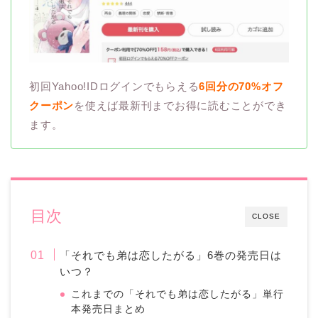
初回Yahoo!IDログインでもらえる
6回分の70%オフ
クーポン
を使えば最新刊までお得に読むことができ
ます。
目次
CLOSE
「それでも弟は恋したがる」6巻の発売日は
いつ？
これまでの「それでも弟は恋したがる」単行
本発売日まとめ