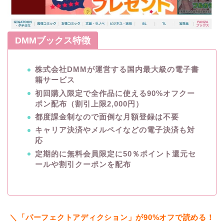
DMMブックス特徴
株式会社DMMが運営する国内最大級の電子書
籍サービス
初回購入限定で全作品に使える90%オフクー
ポン配布（割引上限2,000円）
都度課金制なので面倒な月額登録は不要
キャリア決済やメルペイなどの電子決済も対
応
定期的に無料会員限定に50％ポイント還元セ
ールや割引クーポンを配布
＼「パーフェクトアディクション」が90%オフで読める！