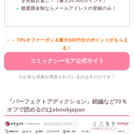
を全額お返し！（最大20,000ポイント）
都度課金制ならメールアドレスの登録のみ！
＞＞
70%オフクーポン＆最大500円分のポイントがもらえ
る！
コミックシーモア公式サイト
※お得な特典が用意されているのは今だけです！
「パーフェクトアディクション」続編など70％
オフで読めるのはebookjapan