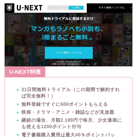
U-NEXT特徴
31日間無料トライアル（この期間で解約すれ
ば完全無料！）
無料登録ですぐに600ポイントもらえる
映画・ドラマ・アニメ・雑誌などが見放題
継続の場合、月額2,189円で毎月、少女漫画に
も使える1200ポイント付与
電子書籍購入費用は最大40％ポイントバッ