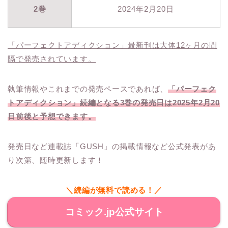
2巻
2024年2月20日
「パーフェクトアディクション」最新刊は大体12ヶ月の間
隔で発売されています。
執筆情報やこれまでの発売ペースであれば、
「パーフェク
トアディクション」続編となる3巻の発売日は2025年2月20
日前後と予想できます。
発売日など連載誌「GUSH」の掲載情報など公式発表があ
り次第、随時更新します！
＼続編が無料で読める！／
コミック.jp公式サイト