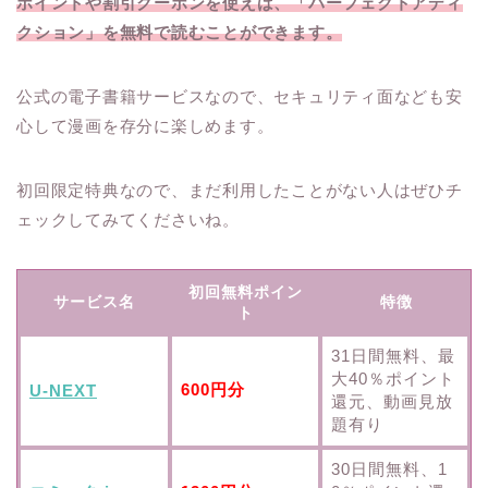
ポイントや割引クーポンを使えば、「パーフェクトアディ
クション」を無料で読むことができます。
公式の電子書籍サービスなので、セキュリティ面なども安
心して漫画を存分に楽しめます。
初回限定特典なので、まだ利用したことがない人はぜひチ
ェックしてみてくださいね。
初回無料ポイン
サービス名
特徴
ト
31日間無料、最
大40％ポイント
600円分
U-NEXT
還元、動画見放
題有り
30日間無料、1