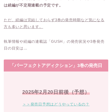
は続編が不定期連載の予定です。
ただ、続編は完結しておらず3巻の発売時期など気になる
方も多いと思います。
執筆情報や続編の連載誌「GUSH」の発売状況や3巻発売
日の目安は…
「パーフェクトアディクション」3巻の発売日
2025年2月20日前後（予想）
＞＞発売日予想はどうやっているの？