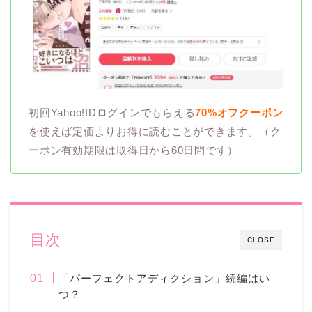
初回Yahoo!IDログインでもらえる
70%オフクーポン
を使えば定価よりお得に読むことができます。（ク
ーポン有効期限は取得日から60日間です）
目次
CLOSE
「パーフェクトアディクション」続編はい
つ？