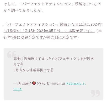
そして、「パーフェクトアディクション」続編はいつなの
か？調べてみましたが、
「パーフェクトアディクション」続編となる11話は2024年
4月発売の『GUSH 2024年05月号』に掲載予定です。
（単
行本3巻に収録予定ですが発売日は未定です）
完全に告知抜けてましたがパフェディクはまだ続き
ます✌️
5月号から連載再開です✌️
— 美山薫子
(@kork_miyama)
February 7,
2024