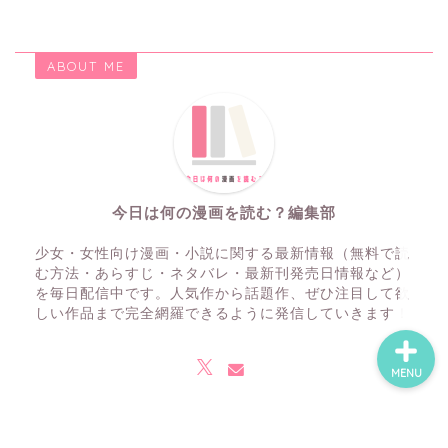
ABOUT ME
ホーム
ネタバレ・感想
無料で読める漫画・小説
今日は何の漫画を読む？編集部
漫画・小説新刊情報
少女・女性向け漫画・小説に関する最新情報（無料で読
む方法・あらすじ・ネタバレ・最新刊発売日情報など）
を毎日配信中です。人気作から話題作、ぜひ注目して欲
しい作品まで完全網羅できるように発信していきます！
MENU