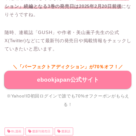
ション」続編となる3巻の発売日は2025年2月20日前後
にな
りそうですね。
随時、連載誌「GUSH」や作者・美山薫子先生の公式
X(Twitter)などにて最新刊の発売日や掲載情報をチェックし
ていきたいと思います。
＼「パーフェクトアディクション」が70％オフ！／
ebookjapan公式サイト
※Yahoo!ID初回ログインで誰でも70%オフクーポンがもらえ
る！
BL漫画
最新刊発売日
最新話