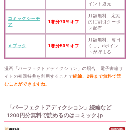
イント還元
月額無料、定期
コミックシーモ
1巻分70％オフ
的に割引クーポ
ア
ン配布
月額無料、毎日
ｄブック
1巻分50％オフ
くじ、dポイン
トが貯まる
漫画「パーフェクトアディクション」の場合、電子書籍サ
イトの初回特典を利用することで
続編、2巻まで無料で読
むことができますね。
「パーフェクトアディクション」続編など
1200円分無料で読めるのはコミック.jp