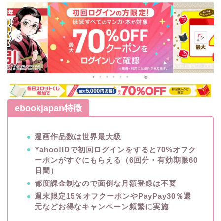
ebookjapan特徴
漫画作品数は世界最大級
Yahoo!IDで初回ログインをすると70%オフク
ーポンがすぐにもらえる（6回分・有効期限60
日間）
都度課金制なので面倒な月額登録は不要
週末限定15％オフクーポンやPayPay30％還
元などお得なキャンペーン頻繁に実施