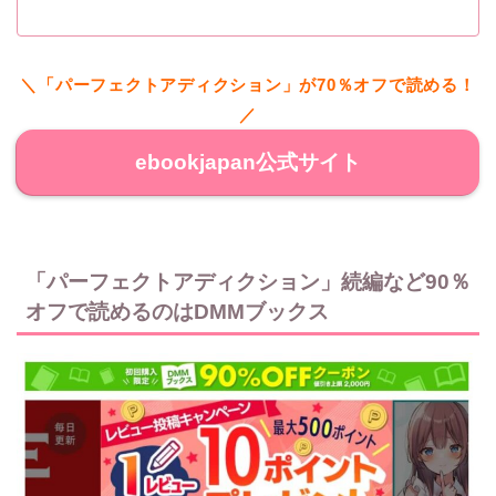
＼「パーフェクトアディクション」が70％オフで読める！
／
ebookjapan公式サイト
「パーフェクトアディクション」続編など90％
オフで読めるのはDMMブックス