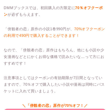
DMMブックスでは、初回購入の方限定に
70％オフクーポ
ン
が必ずもらえます。
「傍観者の恋」原作の小説1巻990円が、
70%オフクーポン
の利用で490円で購入することができます！
なので、「傍観者の恋」原作はもちろん、他にも小説や少
女漫画などとにかくお得な価格で読みたいな…って方にお
すすめです！
注意事項としてはクーポンの有効期限が7日間となってい
ますので、70％オフで購入したい小説や漫画は同時にバス
ケットに入れて買いましょう。
＼「傍観者の恋」原作が70%オフ！／