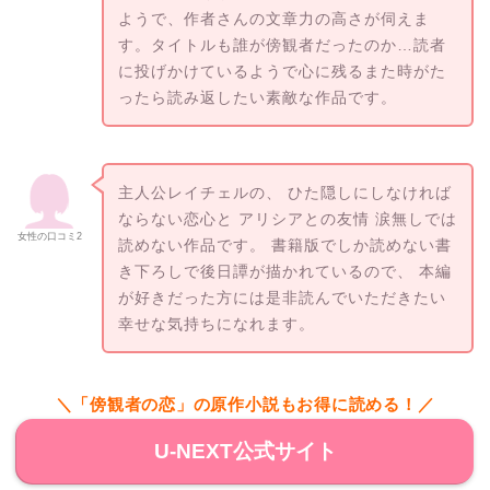
ようで、作者さんの文章力の高さが伺えま
す。タイトルも誰が傍観者だったのか…読者
に投げかけているようで心に残るまた時がた
ったら読み返したい素敵な作品です。
主人公レイチェルの、 ひた隠しにしなければ
ならない恋心と アリシアとの友情 涙無しでは
女性の口コミ2
読めない作品です。 書籍版でしか読めない書
き下ろしで後日譚が描かれているので、 本編
が好きだった方には是非読んでいただきたい
幸せな気持ちになれます。
＼「傍観者の恋」の原作小説もお得に読める！／
U-NEXT公式サイト