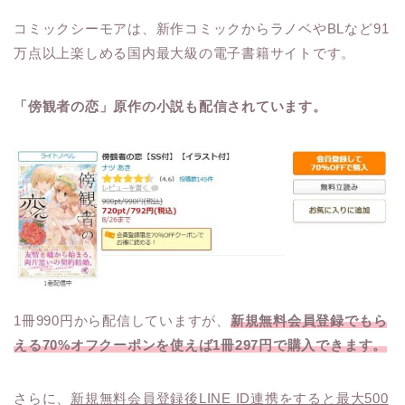
コミックシーモアは、新作コミックからラノベやBLなど91
万点以上楽しめる国内最大級の電子書籍サイトです。
「傍観者の恋」原作の小説も配信されています。
1冊990円から配信していますが、
新規無料会員登録でもら
える70%オフクーポンを使えば1冊297円で購入できます。
さらに、
新規無料会員登録後LINE ID連携をすると最大500