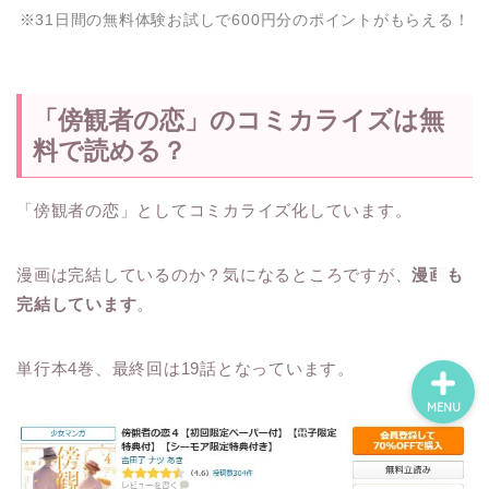
※31日間の無料体験お試しで600円分のポイントがもらえる！
ホーム
「傍観者の恋」のコミカライズは無
ネタバレ・感想
料で読める？
無料で読める漫画・小説
「傍観者の恋」としてコミカライズ化しています。
漫画・小説新刊情報
漫画は完結しているのか？気になるところですが、
漫画も
完結しています
。
単行本4巻、最終回は19話となっています。
MENU