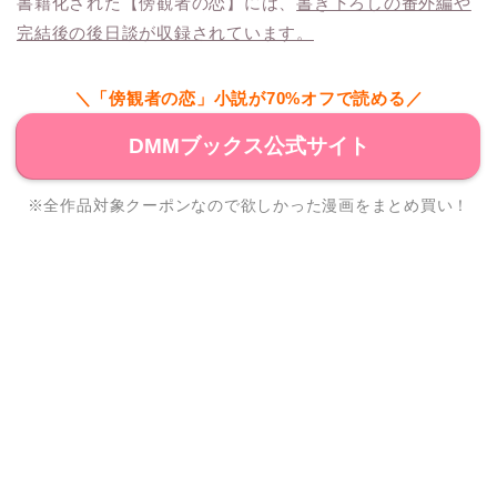
書籍化された【傍観者の恋】には、
書き下ろしの番外編や
完結後の後日談が収録されています。
＼「傍観者の恋」小説が70%オフで読める／
DMMブックス公式サイト
※全作品対象クーポンなので欲しかった漫画をまとめ買い！