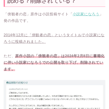
読める？削除されている？
「傍観者の恋」原作は小説投稿サイト「
小説家になろう
」
発の作品です。
2014年12月に「傍観者の恋」というタイトルで小説家にな
ろうに投稿されました。
ただ、
原作小説の「傍観者の恋」は2024年2月8日に書籍化
に伴い小説家になろうでの公開を取り下げ、削除されてい
ます。