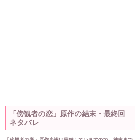
「傍観者の恋」原作の結末・最終回
ネタバレ
「傍観者の恋」原作小説は完結していますので、結末まで