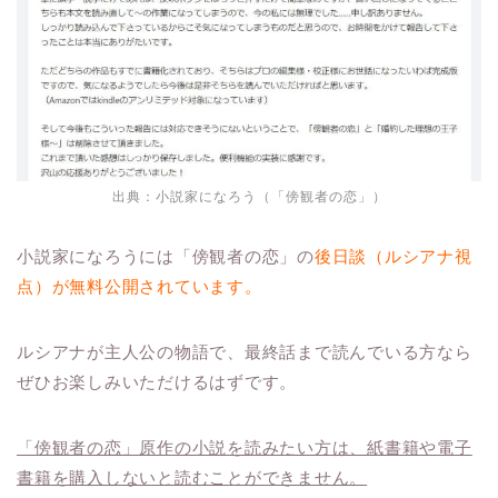
出典：小説家になろう（「傍観者の恋」）
小説家になろうには「傍観者の恋」の
後日談（ルシアナ視
点）が無料公開されています。
ルシアナが主人公の物語で、最終話まで読んでいる方なら
ぜひお楽しみいただけるはずです。
「傍観者の恋」原作の小説を読みたい方は、紙書籍や電子
書籍を購入しないと読むことができません。