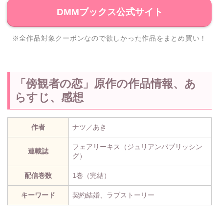
DMMブックス公式サイト
※全作品対象クーポンなので欲しかった作品をまとめ買い！
「傍観者の恋」原作の作品情報、あ
らすじ、感想
作者
ナツ／あき
フェアリーキス（ジュリアンパブリッシン
連載誌
グ）
配信巻数
1巻（完結）
キーワード
契約結婚、ラブストーリー