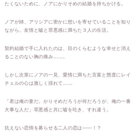
たくないために、ノアにかりそめの結婚を持ちかける。
ノアが姉、アリシアに密かに想いを寄せていることを知り
ながら。友情と嘘と罪悪感に満ちた３人の生活。
契約結婚で手に入れたのは、目のくらむような幸せと消え
ることのない胸の痛み……。
しかし次第にノアの一見、愛情に満ちた言葉と態度にレイ
チェルの心は激しく揺れて……
「君は俺の妻だ。かりそめだろうが何だろうが、俺の一番
大事な人だ」罪悪感と共に嘘を吐き、すれ違う。
抗えない恋情を募らせる二人の恋は――！？