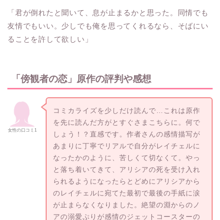
「君が倒れたと聞いて、息が止まるかと思った。同情でも
友情でもいい。少しでも俺を思ってくれるなら、そばにい
ることを許して欲しい」
「傍観者の恋」原作の評判や感想
コミカライズを少しだけ読んで…これは原作
を先に読んだ方がとすぐさまこちらに。何で
女性の口コミ1
しょう！？直感です。作者さんの感情描写が
あまりに丁寧でリアルで自分がレイチェルに
なったかのように、苦しくて切なくて。やっ
と落ち着いてきて、アリシアの死を受け入れ
られるようになったらとどめにアリシアから
のレイチェルに宛てた最初で最後の手紙に涙
が止まらなくなりました。絶望の淵からのノ
アの溺愛ぷりが感情のジェットコースターの