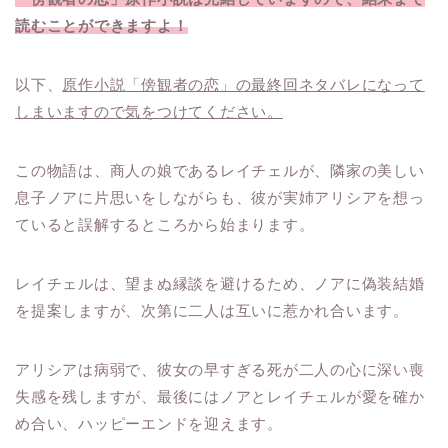
読むことができますよ！
以下、
原作小説「傍観者の恋」の最終回ネタバレになって
しまいますので気をつけてください。
この物語は、商人の娘であるレイチェルが、隣家の美しい
息子ノアに片思いをしながらも、彼が実姉アリシアを想っ
ていると誤解するところから始まります。
レイチェルは、望まぬ縁談を避けるため、ノアに偽装結婚
を提案しますが、次第に二人は互いに惹かれ合います。
アリシアは病弱で、彼女の早すぎる死が二人の心に深い喪
失感を残しますが、最後にはノアとレイチェルが愛を確か
め合い、ハッピーエンドを迎えます。