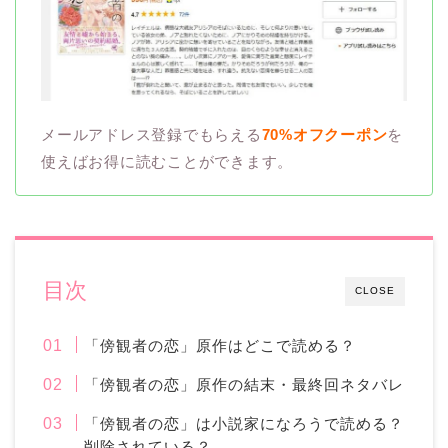
メールアドレス登録でもらえる
70%オフクーポン
を
使えばお得に読むことができます。
目次
CLOSE
「傍観者の恋」原作はどこで読める？
「傍観者の恋」原作の結末・最終回ネタバレ
「傍観者の恋」は小説家になろうで読める？
削除されている？