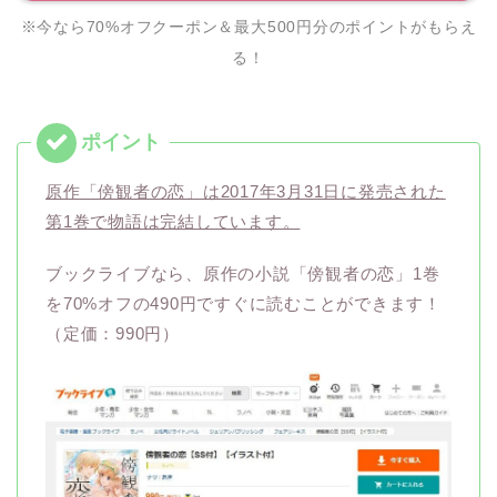
※今なら70%オフクーポン＆最大500円分のポイントがもらえ
る！
原作「傍観者の恋」は2017年3月31日に発売された
第1巻で物語は完結しています。
ブックライブなら、原作の小説「傍観者の恋」1巻
を70%オフの490円ですぐに読むことができます！
（定価：990円）