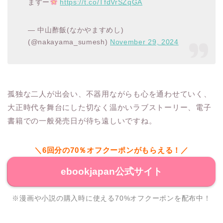
ますー
https://t.co/TfdVrSZqGA
— 中山酢飯(なかやますめし)
(@nakayama_sumesh)
November 29, 2024
孤独な二人が出会い、不器用ながらも心を通わせていく、
大正時代を舞台にした切なく温かいラブストーリー、電子
書籍での一般発売日が待ち遠しいですね。
＼6回分の70％オフクーポンがもらえる！／
ebookjapan公式サイト
※漫画や小説の購入時に使える70%オフクーポンを配布中！