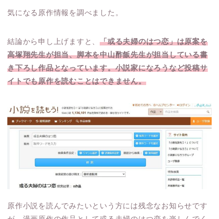
気になる原作情報を調べました。
結論から申し上げますと、
「或る夫婦のはつ恋」は原案を
高塚翔先生が担当、脚本を中山酢飯先生が担当している書
き下ろし作品となっています。小説家になろうなど投稿サ
イトでも原作を読むことはできません。
原作小説を読んでみたいという方には残念なお知らせです
が、漫画原作の作品として或る夫婦のはつ恋を楽しんでく