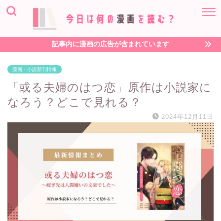
記事内に漫画の広告が含まれています
漫画・小説新刊情報
「或る夫婦のはつ恋」原作は小説家に
なろう？どこで見れる？
2024年12月11日