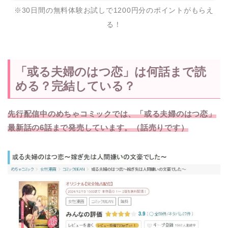
※30日間の無料体験お試しで1200円分のポイントがもらえ
る！
「或る夫婦のはつ恋」は何話まで読
める？完結している？
先行配信中のめちゃコミックでは、「或る夫婦のはつ恋」
最新話の6話まで発売しています。（話売りです）