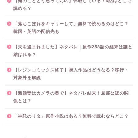
【俺のことどう思ってんの】休載している？6話はどこで
読める？
「落ちこぼれをキャリーして」無料で読めるのはどこ？
韓国・英語の配信先も
【夫を盗まれました】ネタバレ｜原作258話の結末は誰と
結ばれる？
【レジンコミックス終了】購入作品はどうなる？移行・
対象外を解説
【新婚妻はカメラの奥で】ネタバレ結末！旦那公認の関
係とは？
「神託のリタ」原作小説はある？無料で読むならどこ？