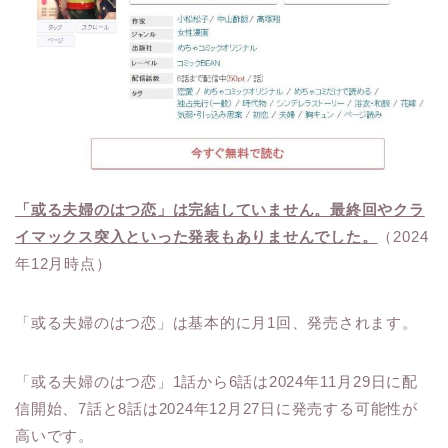
「或る夫婦のはつ恋」は完結していません。最終回やクラ
イマックス突入といった発表もありませんでした。
（2024
年12月時点）
「或る夫婦のはつ恋」は基本的に月1回、発売されます。
「或る夫婦のはつ恋」1話から6話は2024年11月29日に配
信開始、7話と8話は2024年12月27日に発売する可能性が
高いです。