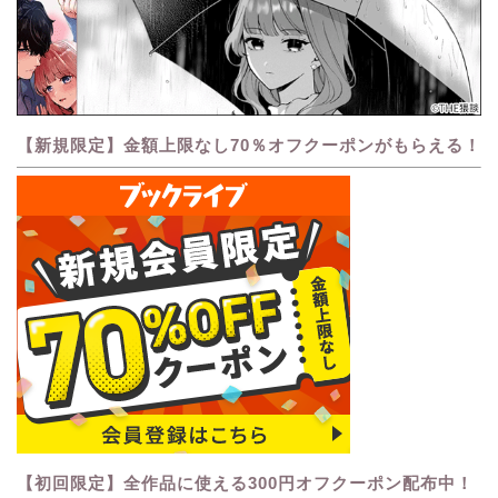
【新規限定】金額上限なし70％オフクーポンがもらえる！
【初回限定】全作品に使える300円オフクーポン配布中！