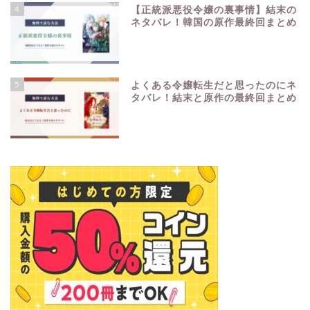
4
【正統派悪役令嬢の裏事情】結末の
ネタバレ！韓国の原作最終回まとめ
5
よくある令嬢転生だと思ったのにネ
タバレ！結末と原作の最終回まとめ