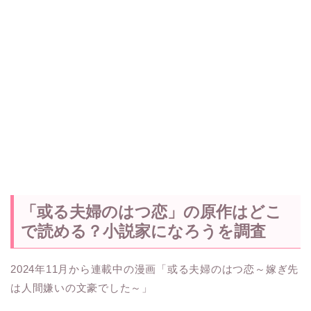
「或る夫婦のはつ恋」の原作はどこ
で読める？小説家になろうを調査
2024年11月から連載中の漫画「或る夫婦のはつ恋～嫁ぎ先
は人間嫌いの文豪でした～」