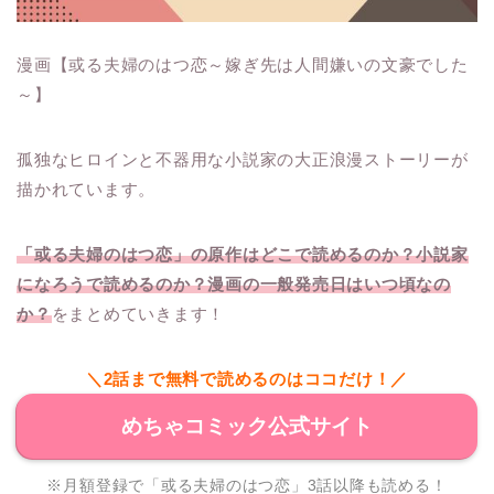
漫画【或る夫婦のはつ恋～嫁ぎ先は人間嫌いの文豪でした
～】
孤独なヒロインと不器用な小説家の大正浪漫ストーリーが
描かれています。
「或る夫婦のはつ恋」の原作はどこで読めるのか？小説家
になろうで読めるのか？漫画の一般発売日はいつ頃なの
か？
をまとめていきます！
＼2話まで無料で読めるのはココだけ！／
めちゃコミック公式サイト
※月額登録で「或る夫婦のはつ恋」3話以降も読める！