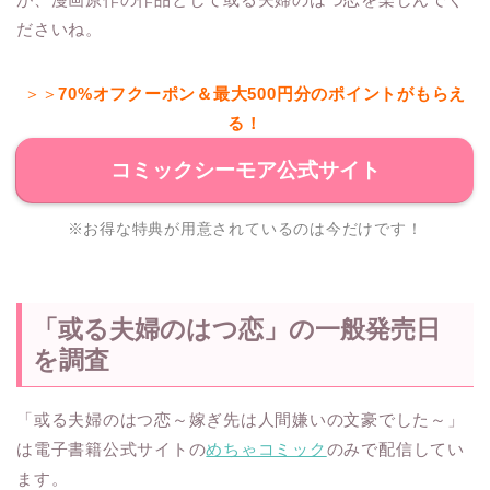
ださいね。
＞＞
70%オフクーポン＆最大500円分のポイントがもらえ
る！
コミックシーモア公式サイト
※お得な特典が用意されているのは今だけです！
「或る夫婦のはつ恋」の一般発売日
を調査
「或る夫婦のはつ恋～嫁ぎ先は人間嫌いの文豪でした～」
は電子書籍公式サイトの
めちゃコミック
のみで配信してい
ます。