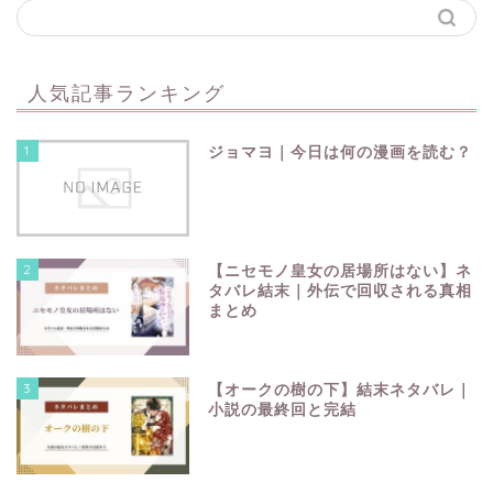
人気記事ランキング
1
ジョマヨ｜今日は何の漫画を読む？
2
【ニセモノ皇女の居場所はない】ネ
タバレ結末｜外伝で回収される真相
まとめ
3
【オークの樹の下】結末ネタバレ｜
小説の最終回と完結