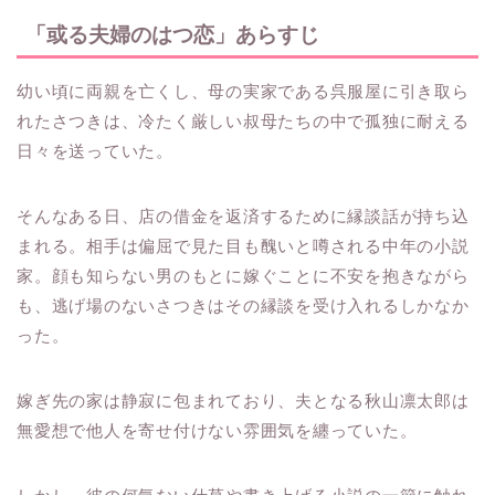
「或る夫婦のはつ恋」あらすじ
幼い頃に両親を亡くし、母の実家である呉服屋に引き取ら
れたさつきは、冷たく厳しい叔母たちの中で孤独に耐える
日々を送っていた。
そんなある日、店の借金を返済するために縁談話が持ち込
まれる。相手は偏屈で見た目も醜いと噂される中年の小説
家。顔も知らない男のもとに嫁ぐことに不安を抱きながら
も、逃げ場のないさつきはその縁談を受け入れるしかなか
った。
嫁ぎ先の家は静寂に包まれており、夫となる秋山凛太郎は
無愛想で他人を寄せ付けない雰囲気を纏っていた。