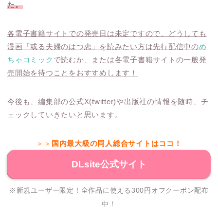
た。
各電子書籍サイトでの発売日は未定ですので、どうしても
漫画「或る夫婦のはつ恋」を読みたい方は先行配信中の
め
ちゃコミック
で読むか、または各電子書籍サイトの一般発
売開始を待つことをおすすめします！
今後も、編集部の公式X(twitter)や出版社の情報を随時、チ
ェックしていきたいと思います。
＞＞
国内最大級の同人総合サイトはココ！
DLsite公式サイト
※新規ユーザー限定！全作品に使える300円オフクーポン配布
中！