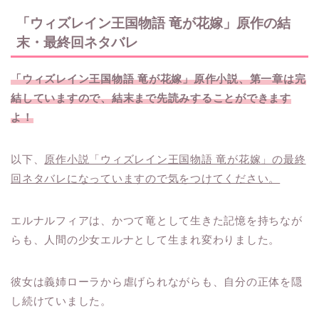
「ウィズレイン王国物語 竜が花嫁」原作の結
末・最終回ネタバレ
「ウィズレイン王国物語 竜が花嫁」原作小説、第一章は完
結していますので、結末まで先読みすることができます
よ！
以下、
原作小説「ウィズレイン王国物語 竜が花嫁」の最終
回ネタバレになっていますので気をつけてください。
エルナルフィアは、かつて竜として生きた記憶を持ちなが
らも、人間の少女エルナとして生まれ変わりました。
彼女は義姉ローラから虐げられながらも、自分の正体を隠
し続けていました。