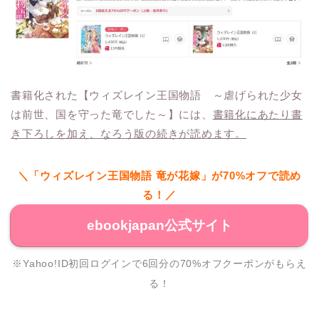
書籍化された【ウィズレイン王国物語 ～虐げられた少女
は前世、国を守った竜でした～】には、
書籍化にあたり書
き下ろしを加え、なろう版の続きが読めます。
＼「ウィズレイン王国物語 竜が花嫁」が70%オフで読め
る！／
ebookjapan公式サイト
※Yahoo!ID初回ログインで6回分の70%オフクーポンがもらえ
る！