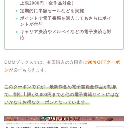
上限2000円・全作品対象）
定期的に半額セールなどを実施
ポイントで電子書籍を購入してもさらにポイ
ントが付与
キャリア決済やメルペイなどの電子決済も対
応
DMMブックスでは、初回購入の方限定に
90％OFFクーポ
ン
が必ずもらえます。
このクーポンですが、最新作含め電子書籍全作品が対象
で、割引上限が2,000円までと他の電子書籍サイトにはな
いかなりお得なクーポンとなっています。