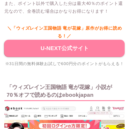
また、ポイント以外で購入した分は最大40％のポイント還
元なので、全巻読む場合はかなりお得になります！
＼「ウィズレイン王国物語 竜が花嫁」原作がお得に読め
る！／
U-NEXT公式サイト
※31日間の無料体験お試しで600円分のポイントがもらえる！
「ウィズレイン王国物語 竜が花嫁」小説が
70％オフで読めるのはebookjapan