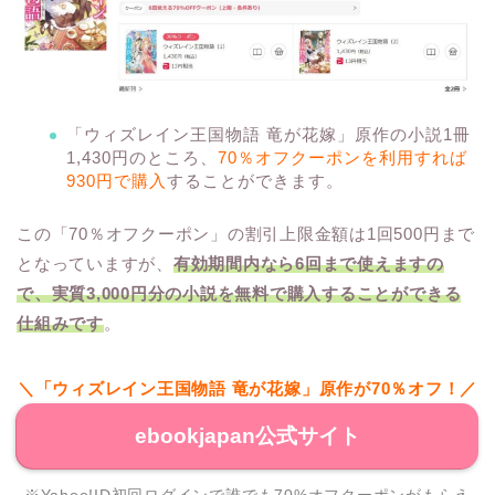
「ウィズレイン王国物語 竜が花嫁」原作の小説1冊
1,430円のところ、
70％オフクーポンを利用すれば
930円で購入
することができます。
この「70％オフクーポン」の割引上限金額は1回500円まで
となっていますが、
有効期間内なら6回まで使えますの
で、
実質3,000円分の小説を無料で購入することができる
仕組みです
。
＼「ウィズレイン王国物語 竜が花嫁」原作が70％オフ！／
ebookjapan公式サイト