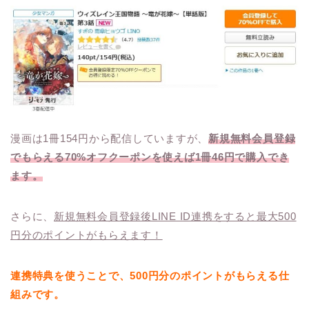
漫画は1冊154円から配信していますが、
新規無料会員登録
でもらえる70%オフクーポンを使えば1冊46円で購入でき
ます。
さらに、
新規無料会員登録後LINE ID連携をすると最大500
円分のポイントがもらえます！
連携特典を使うことで、500円分のポイントがもらえる仕
組みです。