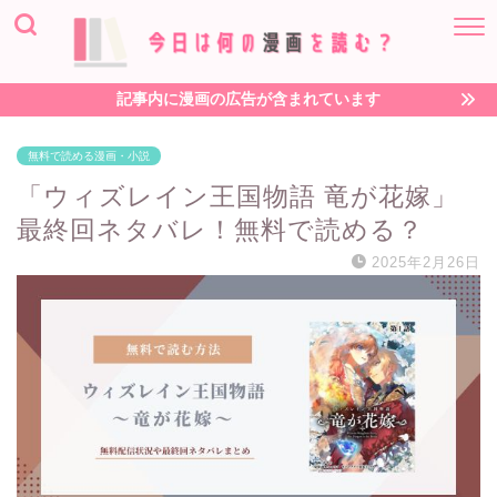
記事内に漫画の広告が含まれています
無料で読める漫画・小説
「ウィズレイン王国物語 竜が花嫁」
最終回ネタバレ！無料で読める？
2025年2月26日