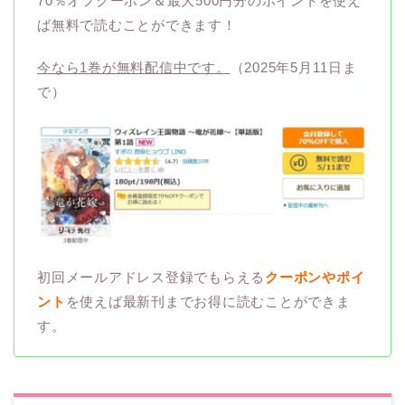
70％オフクーポン＆最大500円分のポイントを使え
ば無料で読むことができます！
今なら1巻が無料配信中です。
（2025年5月11日ま
で）
初回メールアドレス登録でもらえる
クーポンやポイ
ント
を使えば最新刊までお得に読むことができま
す。