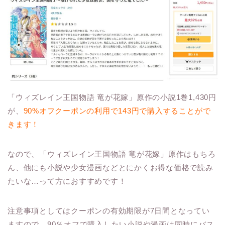
「ウィズレイン王国物語 竜が花嫁」原作の小説1巻1,430円
が、
90%オフクーポンの利用で143円で購入することがで
きます！
なので、「ウィズレイン王国物語 竜が花嫁」原作はもちろ
ん、他にも小説や少女漫画などとにかくお得な価格で読み
たいな…って方におすすめです！
注意事項としてはクーポンの有効期限が7日間となってい
ますので、90％オフで購入したい小説や漫画は同時にバス