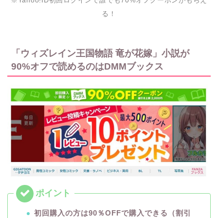
※Yahoo!ID初回ログインで誰でも70%オフクーポンがもらえ
る！
「ウィズレイン王国物語 竜が花嫁」小説が
90%オフで読めるのはDMMブックス
初回購入の方は90％OFFで購入できる（割引