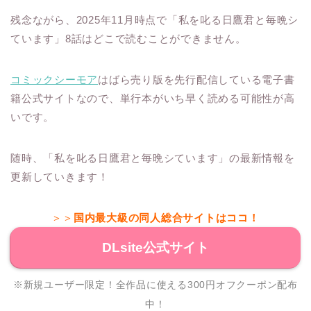
残念ながら、2025年11月時点で「私を叱る日鷹君と毎晩シ
ています」8話はどこで読むことができません。
コミックシーモア
はばら売り版を先行配信している電子書
籍公式サイトなので、単行本がいち早く読める可能性が高
いです。
随時、「私を叱る日鷹君と毎晩シています」の最新情報を
更新していきます！
＞＞
国内最大級の同人総合サイトはココ！
DLsite公式サイト
※新規ユーザー限定！全作品に使える300円オフクーポン配布
中！