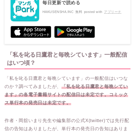
毎日更新で読める
HAKUSENSHA.INC
無料
posted with
アプリーチ
「私を叱る日鷹君と毎晩シています」一般配信
はいつ頃？
「私を叱る日鷹君と毎晩シています」の一般配信はいつな
のか？調べてみましたが、
「私を叱る日鷹君と毎晩シてい
ます」の各電子書籍サイトの配信日は未定です。コミック
ス単行本の発売日は未定です。
作者・岡舘いまり先生や編集部の公式X(twitter)では先行配
信の告知はありましたが、単行本の発売日の告知はありま