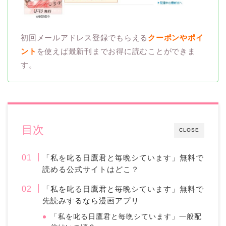
初回メールアドレス登録でもらえる
クーポンやポイ
ント
を使えば最新刊までお得に読むことができま
す。
目次
CLOSE
「私を叱る日鷹君と毎晩シています」無料で
読める公式サイトはどこ？
「私を叱る日鷹君と毎晩シています」無料で
先読みするなら漫画アプリ
「私を叱る日鷹君と毎晩シています」一般配