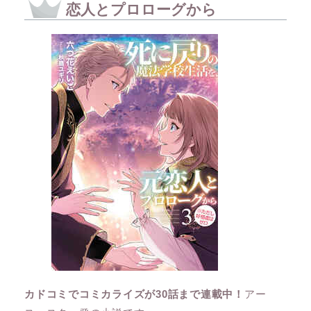
恋人とプロローグから
カドコミでコミカライズが30話まで連載中！
アー