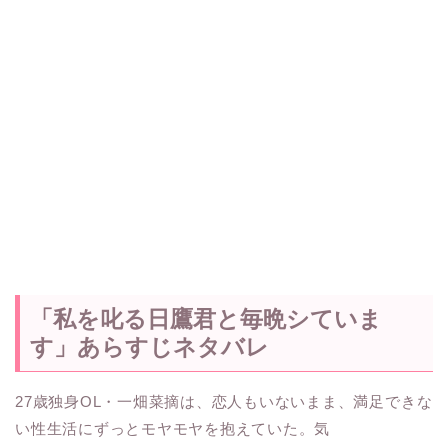
「私を叱る日鷹君と毎晩シていま
す」あらすじネタバレ
27歳独身OL・一畑菜摘は、恋人もいないまま、満足できな
い性生活にずっとモヤモヤを抱えていた。気