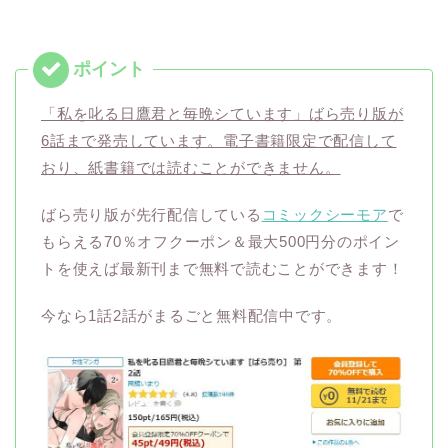
「私を叱る日鷹君と毎晩シています」ばら売り版が
6話まで発売しています。電子書籍限定で配信して
おり、紙書籍では読むことができません。
ばら売り版が先行配信している
コミックシーモア
で
もらえる70％オフクーポン＆最大500円分のポイン
トを使えば最新刊まで無料で読むことができます！
今なら1話2話がまるごと無料配信中です。