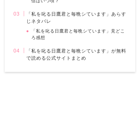
信はいつ頃？
「私を叱る日鷹君と毎晩シています」あらす
じネタバレ
「私を叱る日鷹君と毎晩シています」見どこ
ろ感想
「私を叱る日鷹君と毎晩シています」が無料
で読める公式サイトまとめ