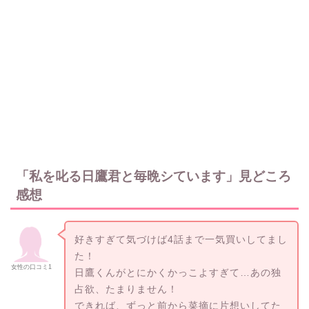
「私を叱る日鷹君と毎晩シています」見どころ
感想
好きすぎて気づけば4話まで一気買いしてまし
た！
女性の口コミ1
日鷹くんがとにかくかっこよすぎて…あの独
占欲、たまりません！
できれば、ずっと前から菜摘に片想いしてた