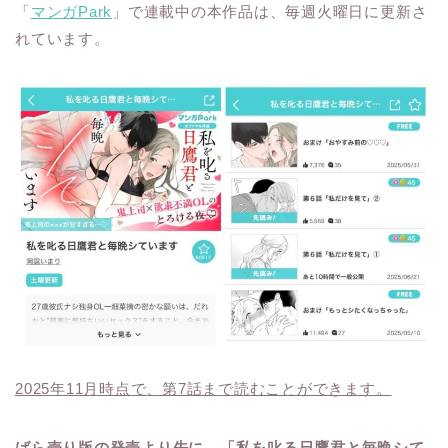
「
マンガPark
」で連載中の本作品は、毎週火曜日に更新さ
れています。
2025年11月時点で、第7話まで読むことができます。
ばら売り版の発売より先に、「私を叱る日鷹君と毎晩シて