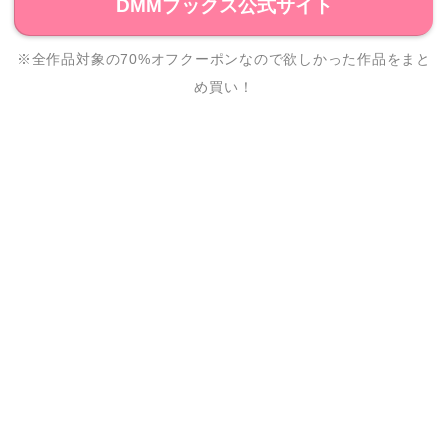
DMMブックス公式サイト
※全作品対象の70%オフクーポンなので欲しかった作品をまと
め買い！