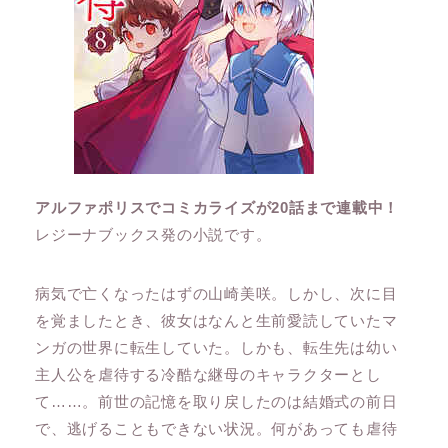
アルファポリスでコミカライズが20話まで連載中！
レジーナブックス発の小説です。
病気で亡くなったはずの山崎美咲。しかし、次に目
を覚ましたとき、彼女はなんと生前愛読していたマ
ンガの世界に転生していた。しかも、転生先は幼い
主人公を虐待する冷酷な継母のキャラクターとし
て……。前世の記憶を取り戻したのは結婚式の前日
で、逃げることもできない状況。何があっても虐待