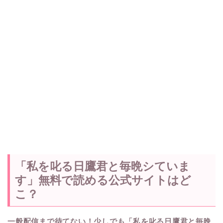
「私を叱る日鷹君と毎晩シていま
す」無料で読める公式サイトはど
こ？
一般配信まで待てない！少しでも「私を叱る日鷹君と毎晩