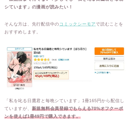
シています」の漫画が読みたい！
そんな方は、先行配信中の
コミックシーモア
で読むことを
おすすめします。
「私を叱る日鷹君と毎晩シています」1冊165円から配信し
ていますが、
新規無料会員登録でもらえる70%オフクーポ
ンを使えば1冊49円で購入できます。