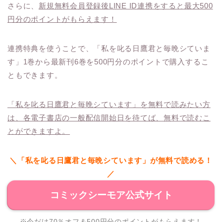
さらに、
新規無料会員登録後LINE ID連携をすると最大500
円分のポイントがもらえます！
連携特典を使うことで、「私を叱る日鷹君と毎晩シていま
す」1巻から最新刊6巻を500円分のポイントで購入するこ
ともできます。
「私を叱る日鷹君と毎晩シています」を無料で読みたい方
は、各電子書店の一般配信開始日を待てば、無料で読むこ
とができますよ。
＼「私を叱る日鷹君と毎晩シています」が無料で読める！
／
コミックシーモア公式サイト
※今だけ70％オフ＆500円分のポイントがもらえます！