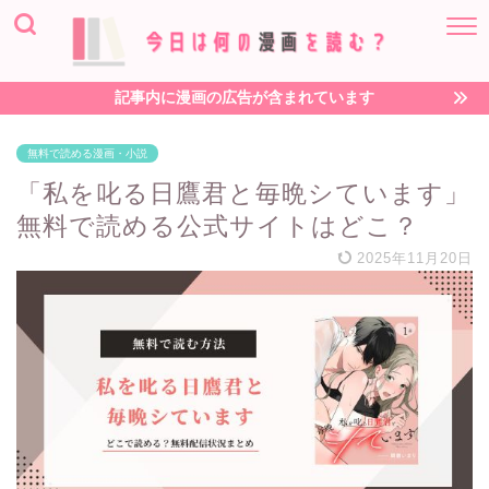
記事内に漫画の広告が含まれています
無料で読める漫画・小説
「私を叱る日鷹君と毎晩シています」
無料で読める公式サイトはどこ？
2025年11月20日