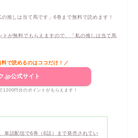
私の推しは当て馬です」6巻まで無料で読めます！
イントが無料でもらえますので、「私の推しは当て馬
無料で読めるのはココだけ！／
ク.jp公式サイト
で1200円分のポイントがもらえます！
、単話配信で6巻（6話）まで発売されてい