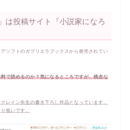
」は投稿サイト『小説家になろ
ィアソフトのガブリエラブックスから発売されてい
無料で読めるのか？気になるところですが、残念な
はクレイン先生の書き下ろし作品となっています。
なり低いです。