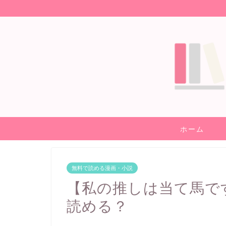
ホーム
無料で読める漫画・小説
【私の推しは当て馬で
読める？