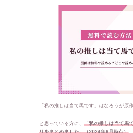
「私の推しは当て馬です」はなろうが原
と思っている方に、
「私の推しは当て馬
リをまとめました。（2024年6月時点）