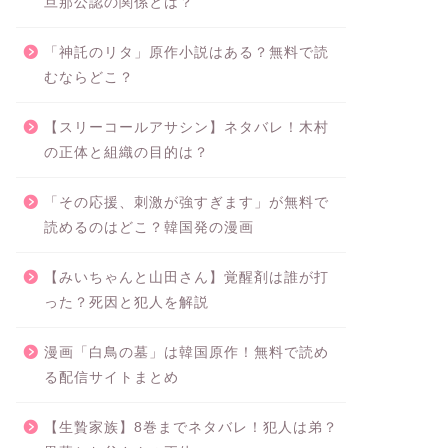
旦那公認の関係とは？
「神託のリタ」原作小説はある？無料で読
むならどこ？
【スリーコールアサシン】ネタバレ！木村
の正体と組織の目的は？
「その応援、刺激が強すぎます」が無料で
読めるのはどこ？韓国発の漫画
【みいちゃんと山田さん】覚醒剤は誰が打
った？死因と犯人を解説
漫画「白鳥の墓」は韓国原作！無料で読め
る配信サイトまとめ
【生贄家族】8巻までネタバレ！犯人は弟？