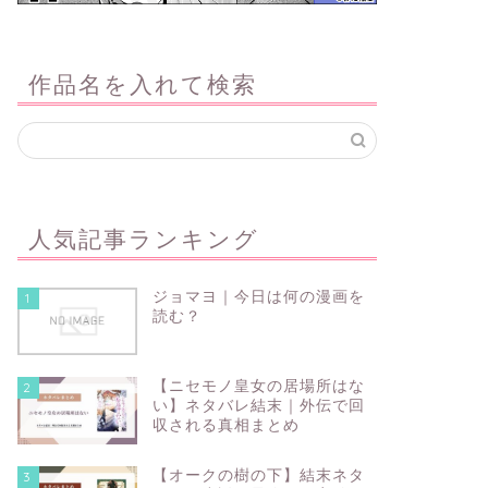
作品名を入れて検索
人気記事ランキング
ジョマヨ｜今日は何の漫画を
1
読む？
【ニセモノ皇女の居場所はな
2
い】ネタバレ結末｜外伝で回
収される真相まとめ
【オークの樹の下】結末ネタ
3