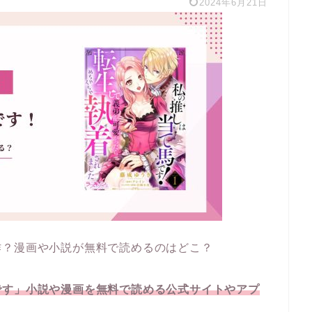
2024年6月21日
作？漫画や小説が無料で読めるのはどこ？
です」小説や漫画を無料で読める公式サイトやアプ