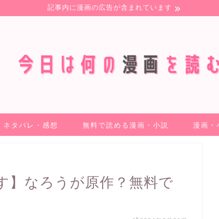
記事内に漫画の広告が含まれています
ネタバレ・感想
無料で読める漫画・小説
漫画・
す】なろうが原作？無料で