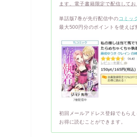
ます。電子書籍限定で配信してお
単話版7巻が先行配信中の
コミッ
最大500円分のポイントを使え
初回メールアドレス登録でもらえ
お得に読むことができます。