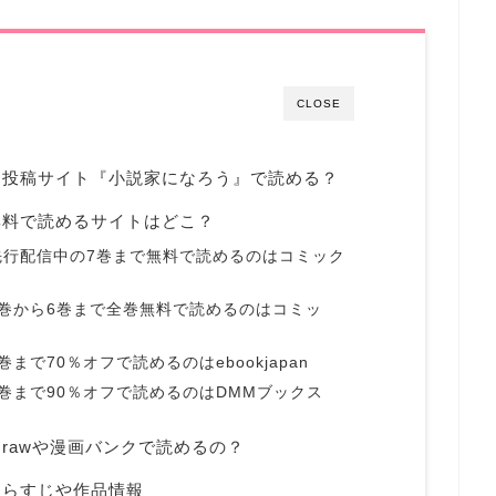
CLOSE
は投稿サイト『小説家になろう』で読める？
無料で読めるサイトはどこ？
先行配信中の7巻まで無料で読めるのはコミック
巻から6巻まで全巻無料で読めるのはコミッ
で70％オフで読めるのはebookjapan
巻まで90％オフで読めるのはDMMブックス
rawや漫画バンクで読めるの？
あらすじや作品情報