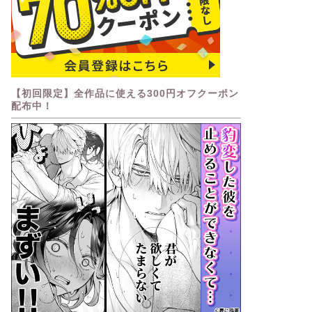
【初回限定】全作品に使える300円オフクーポン
配布中！