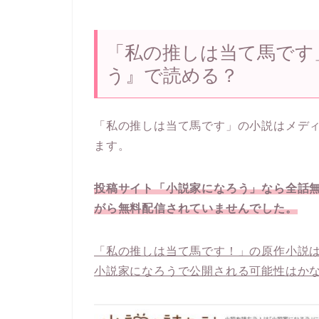
「私の推しは当て馬です
う』で読める？
「私の推しは当て馬です」の小説はメデ
ます。
投稿サイト「小説家になろう」なら全話
がら無料配信されていませんでした。
「私の推しは当て馬です！」の原作小説
小説家になろうで公開される可能性はか