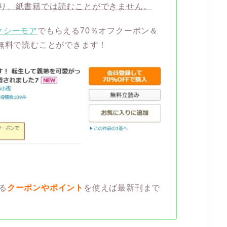
り、紙書籍では読むことができません。
クシーモア
でもらえる70％オフクーポン＆
ば無料で読むことができます！
る
クーポンやポイント
を使えば最新刊まで