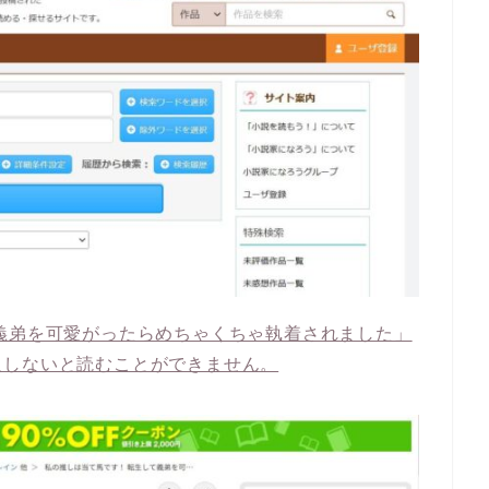
義弟を可愛がったらめちゃくちゃ執着されました」
入しないと読むことができません。