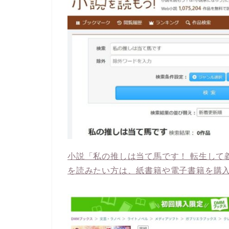
小説「私の推しは当て馬です！ 転生して
を読みたい方は、紙書籍や電子書籍を購