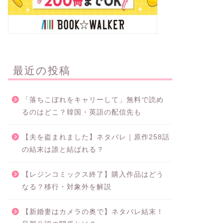
最近の投稿
「落ちこぼれをキャリーして」無料で読め
るのはどこ？韓国・英語の配信先も
【夫を盗まれました】ネタバレ｜原作258話
の結末は誰と結ばれる？
【レジンコミックス終了】購入作品はどう
なる？移行・対象外を解説
【新婚妻はカメラの奥で】ネタバレ結末！