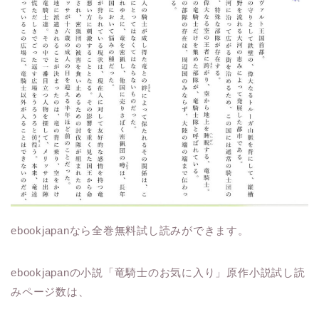
ebookjapanなら全巻無料試し読みができます。
ebookjapanの小説「竜騎士のお気に入り」原作小説試し読
みページ数は、