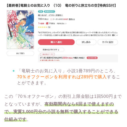
「竜騎士のお気に入り」小説1冊789円のところ、
70％オフクーポンを利用すれば289円で購入
するこ
とができます。
この「70％オフクーポン」の割引上限金額は1回500円まで
となっていますが、
有効期間内なら6回まで使えますの
で、
実質3,000円分の小説を無料で購入することができる
仕組みです
。