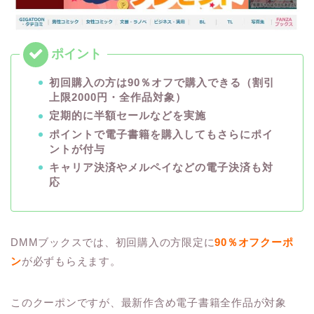
初回購入の方は90％オフで購入できる（割引
上限2000円・全作品対象）
定期的に半額セールなどを実施
ポイントで電子書籍を購入してもさらにポイ
ントが付与
キャリア決済やメルペイなどの電子決済も対
応
DMMブックスでは、初回購入の方限定に
90％オフクーポ
ン
が必ずもらえます。
このクーポンですが、最新作含め電子書籍全作品が対象