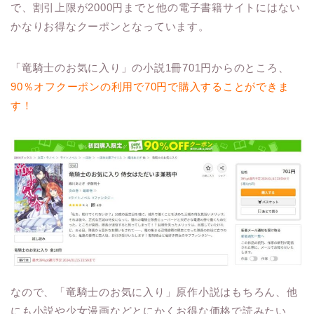
で、割引上限が2000円までと他の電子書籍サイトにはない
かなりお得なクーポンとなっています。
「竜騎士のお気に入り」の小説1冊701円からのところ、
90％オフクーポンの利用で70円で購入することができま
す！
なので、「竜騎士のお気に入り」原作小説はもちろん、他
にも小説や少女漫画などとにかくお得な価格で読みたい