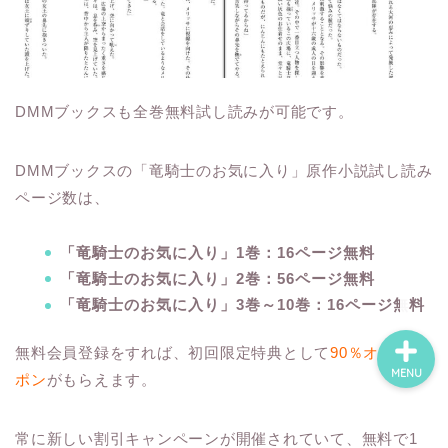
ホーム
DMMブックスも全巻無料試し読みが可能です。
ネタバレ・感想
DMMブックスの「竜騎士のお気に入り」原作小説試し読み
無料で読める漫画・小説
ページ数は、
漫画・小説新刊情報
「竜騎士のお気に入り」1巻：16ページ無料
「竜騎士のお気に入り」2巻：56ページ無料
「竜騎士のお気に入り」3巻～10巻：16ページ無料
無料会員登録をすれば、初回限定特典として
90％オフクー
MENU
ポン
がもらえます。
常に新しい割引キャンペーンが開催されていて、無料で1