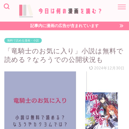
記事内に漫画の広告が含まれています
無料で読める漫画・小説
「竜騎士のお気に入り」小説は無料で
読める？なろうでの公開状況も
2024年12月30日