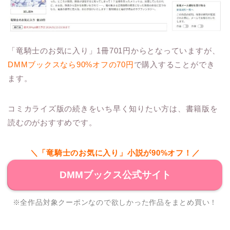
「竜騎士のお気に入り」1冊701円からとなっていますが、
DMMブックスなら90%オフの70円
で購入することができ
ます。
コミカライズ版の続きをいち早く知りたい方は、書籍版を
読むのがおすすめです。
＼「竜騎士のお気に入り」小説が90%オフ！／
DMMブックス公式サイト
※全作品対象クーポンなので欲しかった作品をまとめ買い！