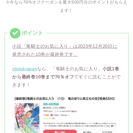
※今なら70%オフクーポン＆最大500円分のポイントがもらえ
ます！
小説「竜騎士のお気に入り」は2023年12月20日に
発売された10巻が最終巻です。
ebookjapan
なら、「竜騎士のお気に入り」
小説1巻
から最終巻10巻まで70％オフ
ですぐに読むことがで
きます！