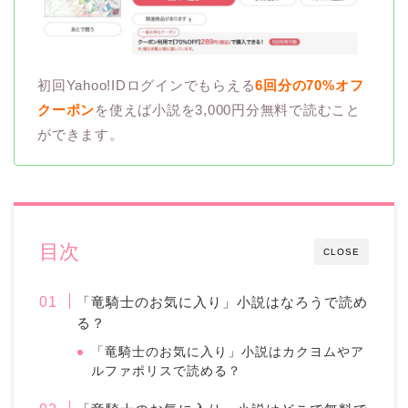
初回Yahoo!IDログインでもらえる
6回分の70%オフ
クーポン
を使えば小説を3,000円分無料で読むこと
ができます。
目次
CLOSE
「竜騎士のお気に入り」小説はなろうで読め
る？
「竜騎士のお気に入り」小説はカクヨムやア
ルファポリスで読める？