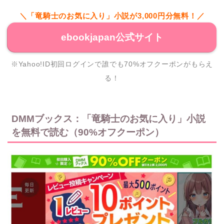
＼「竜騎士のお気に入り」小説が3,000円分無料！／
ebookjapan公式サイト
※Yahoo!ID初回ログインで誰でも70%オフクーポンがもらえ
る！
DMMブックス：「竜騎士のお気に入り」小説
を無料で読む（90%オフクーポン）