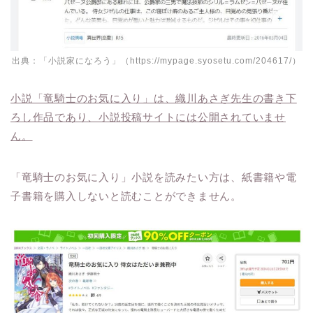
出典：「小説家になろう」（https://mypage.syosetu.com/204617/）
小説「竜騎士のお気に入り」は、織川あさぎ先生の書き下
ろし作品であり、小説投稿サイトには公開されていませ
ん。
「竜騎士のお気に入り」小説を読みたい方は、紙書籍や電
子書籍を購入しないと読むことができません。