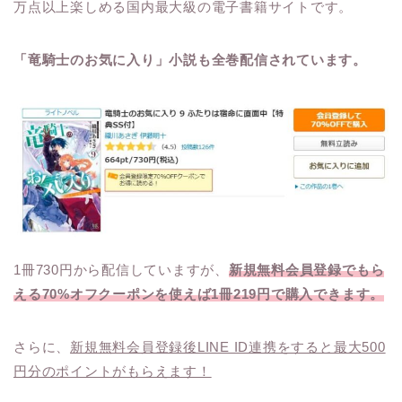
万点以上楽しめる国内最大級の電子書籍サイトです。
「竜騎士のお気に入り」小説も全巻配信されています。
1冊730円から配信していますが、
新規無料会員登録でもら
える70%オフクーポンを使えば1冊219円で購入できます。
さらに、
新規無料会員登録後LINE ID連携をすると最大500
円分のポイントがもらえます！