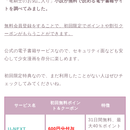
「竜騎士のお気に入り」
小説が無料で読める電子書籍サイ
トを調べてみました。
無料会員登録をすることで、初回限定でポイントや割引ク
ーポンがもらうことができます。
公式の電子書籍サービスなので、セキュリティ面なども安
心して少女漫画を存分に楽しめます。
初回限定特典なので、まだ利用したことがない人はぜひチ
ェックしてみてくださいね。
初回無料ポイン
サービス名
特徴
ト＆クーポン
31日間無料、最
大40％ポイント
600円分付与
U-NEXT