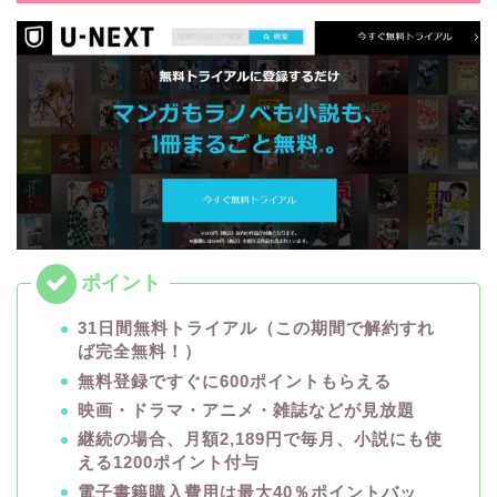
31日間無料トライアル（この期間で解約すれ
ば完全無料！）
無料登録ですぐに600ポイントもらえる
映画・ドラマ・アニメ・雑誌などが見放題
継続の場合、月額2,189円で毎月、小説にも使
える1200ポイント付与
電子書籍購入費用は最大40％ポイントバッ