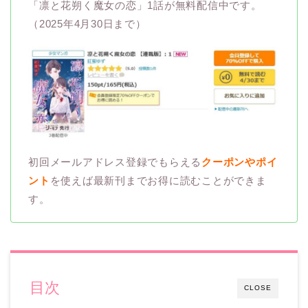
「凛と花朔く魔女の恋」1話が無料配信中です。
（2025年4月30日まで）
初回メールアドレス登録でもらえる
クーポンやポイ
ント
を使えば最新刊までお得に読むことができま
す。
目次
CLOSE