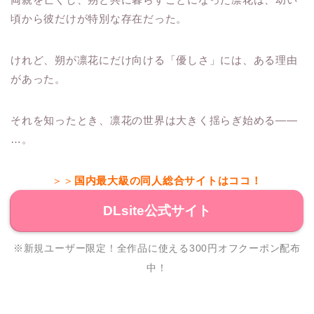
頃から彼だけが特別な存在だった。
けれど、朔が凛花にだけ向ける「優しさ」には、ある理由
があった。
それを知ったとき、凛花の世界は大きく揺らぎ始める——
…。
＞＞
国内最大級の同人総合サイトはココ！
DLsite公式サイト
※新規ユーザー限定！全作品に使える300円オフクーポン配布
中！