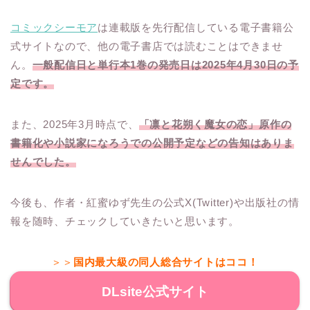
コミックシーモア
は連載版を先行配信している電子書籍公
式サイトなので、他の電子書店では読むことはできませ
ん。
一般配信日と単行本1巻の発売日は2025年4月30日の予
定です。
また、2025年3月時点で、
「凛と花朔く魔女の恋」原作の
書籍化や小説家になろうでの公開予定などの告知はありま
せんでした。
今後も、作者・紅蜜ゆず先生の公式X(Twitter)や出版社の情
報を随時、チェックしていきたいと思います。
＞＞
国内最大級の同人総合サイトはココ！
DLsite公式サイト