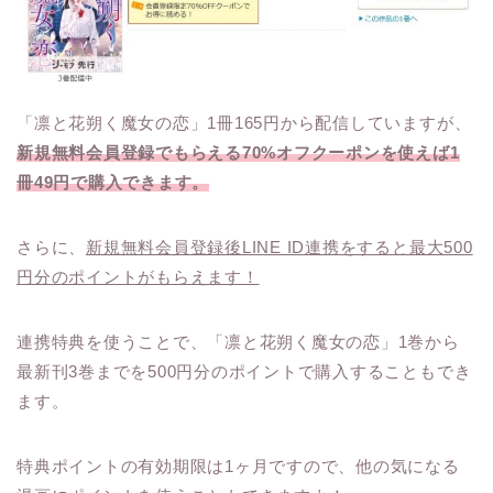
「凛と花朔く魔女の恋」1冊165円から配信していますが、
新規無料会員登録でもらえる70%オフクーポンを使えば1
冊49円で購入できます。
さらに、
新規無料会員登録後LINE ID連携をすると最大500
円分のポイントがもらえます！
連携特典を使うことで、「凛と花朔く魔女の恋」1巻から
最新刊3巻までを500円分のポイントで購入することもでき
ます。
特典ポイントの有効期限は1ヶ月ですので、他の気になる