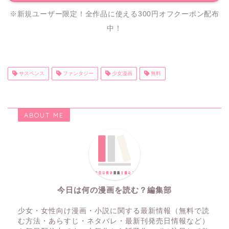
※新規ユーザー限定！全作品に使える300円オフクーポン配布
中！
サスペンス
ファンタジー
少女漫画
無料
ABOUT ME
今日は何の漫画を読む？編集部
少女・女性向け漫画・小説に関する最新情報（無料で読
む方法・あらすじ・ネタバレ・最新刊発売日情報など）