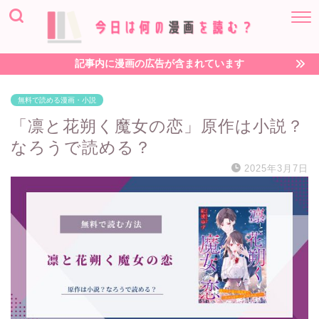
記事内に漫画の広告が含まれています
無料で読める漫画・小説
「凛と花朔く魔女の恋」原作は小説？
なろうで読める？
2025年3月7日