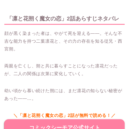
「凛と花朔く魔女の恋」2話あらすじネタバレ
顔が黒く染まった者は、やがて死を迎える——。そんな不
吉な能力を持つ二葉凛花と、その力の存在を知る従兄・西
宮朔。
両親を亡くし、朔と共に暮らすことになった凛花だった
が、二人の関係は次第に変化していく。
幼い頃から慕い続けた朔には、まだ凛花の知らない秘密が
あった——…。
＼「凛と花朔く魔女の恋」2話が無料で読める！／
コミックシーモア公式サイト