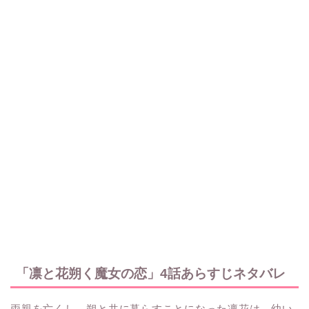
「凛と花朔く魔女の恋」4話あらすじネタバレ
両親を亡くし、朔と共に暮らすことになった凛花は、幼い