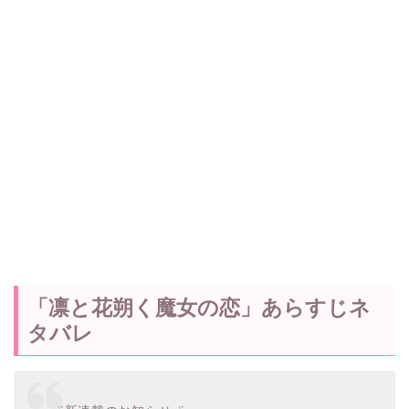
「凛と花朔く魔女の恋」あらすじネ
タバレ