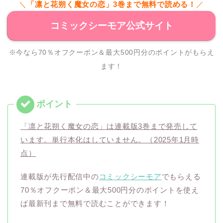
＼
「凛と花朔く魔女の恋」3巻まで無料で読める！
／
コミックシーモア公式サイト
※今なら70％オフクーポン＆最大500円分のポイントがもらえ
ます！
「凛と花朔く魔女の恋」は連載版3巻まで発売して
います。単行本化はしていません。（2025年1月時
点）
連載版が先行配信中の
コミックシーモア
でもらえる
70％オフクーポン＆最大500円分のポイントを使え
ば最新刊まで無料で読むことができます！