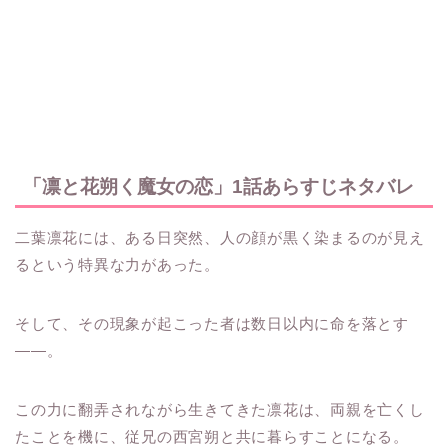
「凛と花朔く魔女の恋」1話あらすじネタバレ
二葉凛花には、ある日突然、人の顔が黒く染まるのが見え
るという特異な力があった。
そして、その現象が起こった者は数日以内に命を落とす
——。
この力に翻弄されながら生きてきた凛花は、両親を亡くし
たことを機に、従兄の西宮朔と共に暮らすことになる。