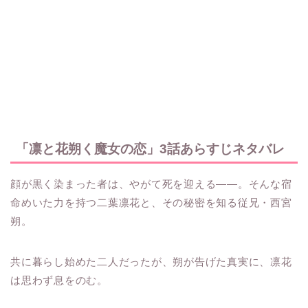
「凛と花朔く魔女の恋」3話あらすじネタバレ
顔が黒く染まった者は、やがて死を迎える——。そんな宿
命めいた力を持つ二葉凛花と、その秘密を知る従兄・西宮
朔。
共に暮らし始めた二人だったが、朔が告げた真実に、凛花
は思わず息をのむ。