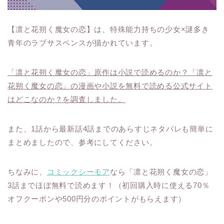
【凛と花朔く魔女の恋】は、特殊能力持ちの少女×謎多き
青年のラブサスペンスが描かれています。
「凛と花朔く魔女の恋」原作は小説で読めるのか？「凛と
花朔く魔女の恋」の漫画や小説を無料で読める公式サイト
はどこなのか？を調査しました。
また、1話から最新話4話までのあらすじネタバレも簡単に
まとめましたので、参考にしてください。
ちなみに、
コミックシーモア
なら「凛と花朔く魔女の恋」
3話までほぼ無料で読めます！（初回購入時に使える70％
オフクーポンや500円分のポイントがもらえます）