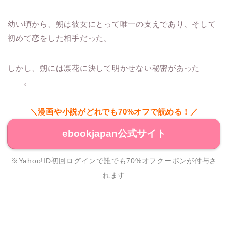
幼い頃から、朔は彼女にとって唯一の支えであり、そして
初めて恋をした相手だった。
しかし、朔には凛花に決して明かせない秘密があった
——。
＼漫画や小説がどれでも70%オフで読める！／
ebookjapan公式サイト
※Yahoo!ID初回ログインで誰でも70%オフクーポンが付与さ
れます