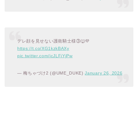
デレ顔を見せない護衛騎士様③🐺💜
https://t.co/XG1kzkBAXy
pic.twitter.com/icJLFiYjPw
— 梅ちゃづけ2 (@UME_DUKE)
January 26, 2026