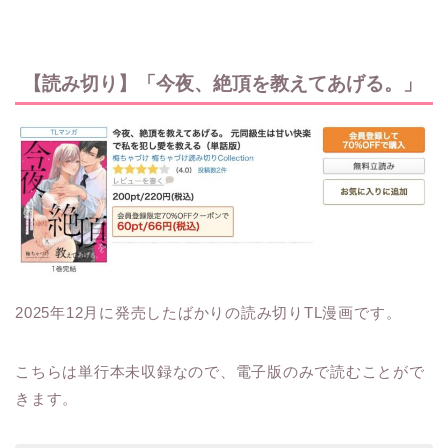
【読み切り】「今夜、絶頂を教えてあげる。」
2025年12月に発売したばかりの読み切りTL漫画です。
こちらは単行本未収録なので、電子版のみで読むことがで
きます。