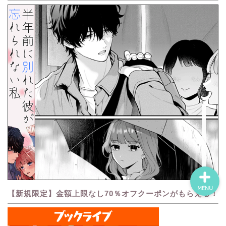
ホーム
ネタバレ・感想
無料で読める漫画・小説
漫画・小説新刊情報
MENU
【新規限定】金額上限なし70％オフクーポンがもらえる！