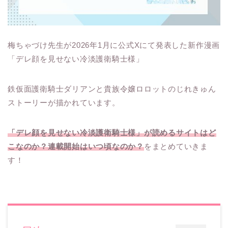
梅ちゃづけ先生が2026年1月に公式Xにて発表した新作漫画
「デレ顔を見せない冷淡護衛騎士様」
鉄仮面護衛騎士ダリアンと貴族令嬢ロロットのじれきゅん
ストーリーが描かれています。
「デレ顔を見せない冷淡護衛騎士様」が読めるサイトはど
こなのか？連載開始はいつ頃なのか？
をまとめていきま
す！