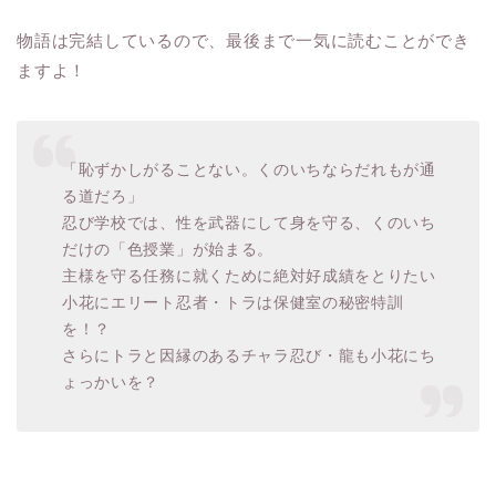
物語は完結しているので、最後まで一気に読むことができ
ますよ！
「恥ずかしがることない。くのいちならだれもが通
る道だろ」
忍び学校では、性を武器にして身を守る、くのいち
だけの「色授業」が始まる。
主様を守る任務に就くために絶対好成績をとりたい
小花にエリート忍者・トラは保健室の秘密特訓
を！？
さらにトラと因縁のあるチャラ忍び・龍も小花にち
ょっかいを？