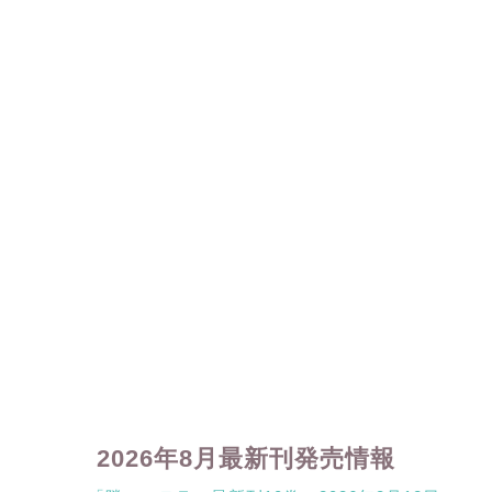
2026年8月最新刊発売情報