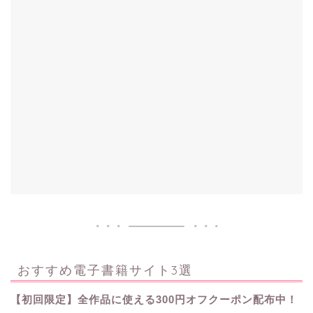
おすすめ電子書籍サイト3選
【初回限定】全作品に使える300円オフクーポン配布中！