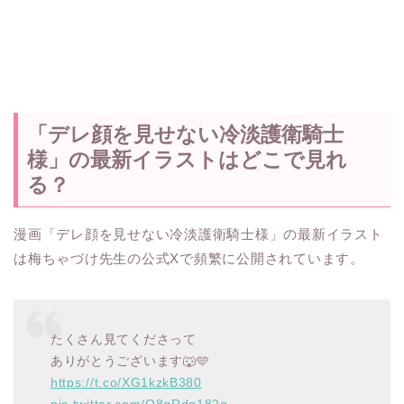
「デレ顔を見せない冷淡護衛騎士
様」の最新イラストはどこで見れ
る？
漫画「デレ顔を見せない冷淡護衛騎士様」の最新イラスト
は梅ちゃづけ先生の公式Xで頻繁に公開されています。
たくさん見てくださって
ありがとうございます🐺🩵
https://t.co/XG1kzkB380