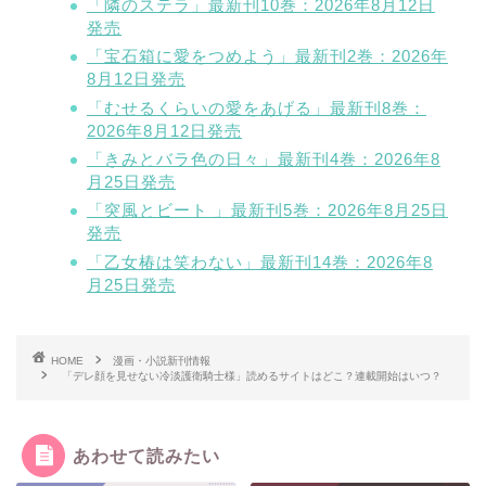
「隣のステラ」最新刊10巻：2026年8月12日
発売
「宝石箱に愛をつめよう」最新刊2巻：2026年
8月12日発売
「むせるくらいの愛をあげる」最新刊8巻：
2026年8月12日発売
「きみとバラ色の日々」最新刊4巻：2026年8
月25日発売
「突風とビート 」最新刊5巻：2026年8月25日
発売
「乙女椿は笑わない」最新刊14巻：2026年8
月25日発売
HOME
漫画・小説新刊情報
「デレ顔を見せない冷淡護衛騎士様」読めるサイトはどこ？連載開始はいつ？
あわせて読みたい