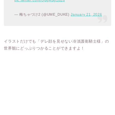
pic.twitter.com/Q8gRdg182q
— 梅ちゃづけ2 (@UME_DUKE)
January 21, 2026
イラストだけでも「デレ顔を見せない冷淡護衛騎士様」の
世界観にどっぷりつかることができますよ！