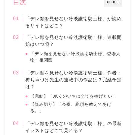
目次
CLOSE
「デレ顔を見せない冷淡護衛騎士様」が読め
るサイトはどこ？
「デレ顔を見せない冷淡護衛騎士様」連載開
始はいつ頃？
「デレ顔を見せない冷淡護衛騎士様」登場人
物・相関図
「デレ顔を見せない冷淡護衛騎士様」作者・
梅ちゃづけ先生の連載中の作品は？完結予定
は？
【完結】「JKくのいちは全てを捧げたい」
【読み切り】「今夜、絶頂を教えてあげ
る。」
「デレ顔を見せない冷淡護衛騎士様」の最新
イラストはどこで見れる？