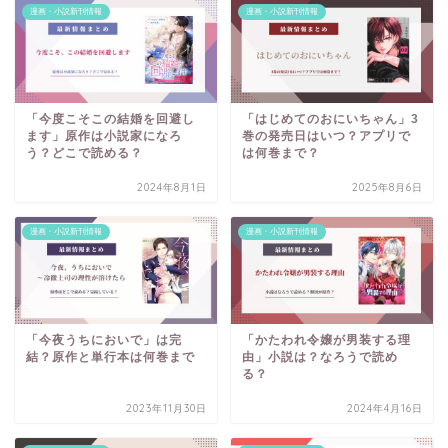
漫画・小説新刊情報
漫画・小説新刊情報
「今度こそこの結婚を回避し
「はじめてのおにいちゃん」3
ます」原作は小説家になろ
巻の発売日はいつ？アプリで
う？どこで読める？
は何巻まで？
2024年8月1日
2025年8月6日
漫画・小説新刊情報
漫画・小説新刊情報
「今夜うちにおいで」は完
「かたわれ令嬢が男装する理
結？原作と単行本は何巻まで
由」小説は？なろうで読め
る？
2023年11月30日
2024年4月16日