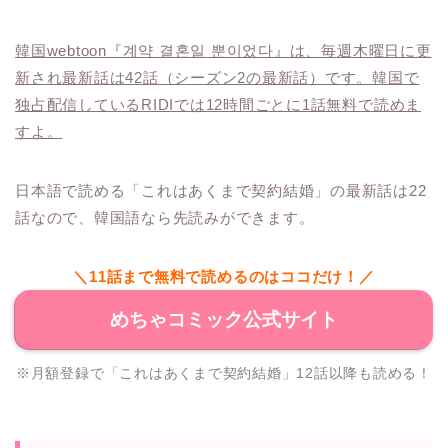
韓国webtoon『계약 결혼일 뿐이었다』は、毎週木曜日に更
新され最新話は42話（シーズン2の最新話）です。韓国で
独占配信しているRIDIでは12時間ごとに1話無料で読めま
すよ。
日本語で読める「これはあくまで契約結婚」の最新話は22
話なので、韓国語なら先読みができます。
＼11話まで無料で読めるのはココだけ！／
めちゃコミック公式サイト
※月額登録で「これはあくまで契約結婚」12話以降も読める！