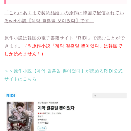
「これはあくまで契約結婚」の原作は韓国で配信されてい
るweb小説【계약 결혼일 뿐이었다】です。
原作小説は韓国の電子書籍サイト『RIDI』で読むことがで
きます。
（※原作小説「계약 결혼일 뿐이었다」は韓国で
しか読めません！）
＞＞原作小説【계약 결혼일 뿐이었다】が読めるRIDI公式
サイトはこちら