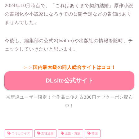
2024年10月時点で、「これはあくまで契約結婚」原作小説
の書籍化や小説家になろうでの公開予定などの告知はあり
ませんでした。
今後も、編集部の公式X(twitter)や出版社の情報を随時、チ
ェックしていきたいと思います。
＞＞
国内最大級の同人総合サイトはココ！
DLsite公式サイト
※新規ユーザー限定！全作品に使える300円オフクーポン配布
中！
コミカライズ
女性漫画
王族・貴族
韓国