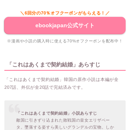
＼6回分の70％オフクーポンがもらえる！／
ebookjapan公式サイト
※漫画や小説の購入時に使える70%オフクーポンを配布中！
「これはあくまで契約結婚」あらすじ
「これはあくまで契約結婚」韓国の原作小説は本編が全
207話、外伝が全20話で完結済みです。
「これはあくまで契約結婚」小説あらすじ
敵国に引きずり込まれた敗戦国の皇女エリザベー
タ。墜落する姿すら美しいグランデルの宝物。しか