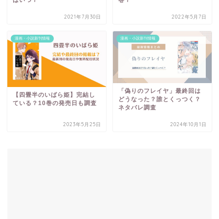
2021年7月30日
2022年5月7日
漫画・小説新刊情報
漫画・小説新刊情報
「偽りのフレイヤ」最終回は
【四畳半のいばら姫】完結し
どうなった？誰とくっつく？
ている？10巻の発売日も調査
ネタバレ調査
2023年5月25日
2024年10月1日