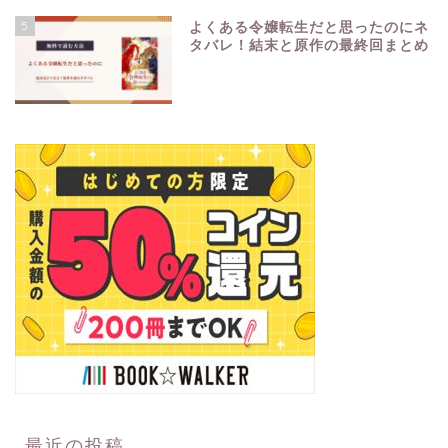
5
よくある令嬢転生だと思ったのにネ
タバレ！結末と原作の最終回まとめ
最近の投稿