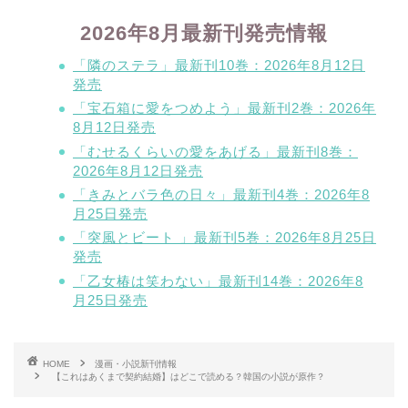
2026年8月最新刊発売情報
「隣のステラ」最新刊10巻：2026年8月12日
発売
「宝石箱に愛をつめよう」最新刊2巻：2026年
8月12日発売
「むせるくらいの愛をあげる」最新刊8巻：
2026年8月12日発売
「きみとバラ色の日々」最新刊4巻：2026年8
月25日発売
「突風とビート 」最新刊5巻：2026年8月25日
発売
「乙女椿は笑わない」最新刊14巻：2026年8
月25日発売
HOME
漫画・小説新刊情報
【これはあくまで契約結婚】はどこで読める？韓国の小説が原作？