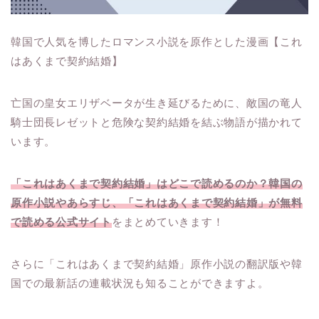
韓国で人気を博したロマンス小説を原作とした漫画【これ
はあくまで契約結婚】
亡国の皇女エリザベータが生き延びるために、敵国の竜人
騎士団長レゼットと危険な契約結婚を結ぶ物語が描かれて
います。
「これはあくまで契約結婚」はどこで読めるのか？韓国の
原作小説やあらすじ、「これはあくまで契約結婚」が無料
で読める公式サイト
をまとめていきます！
さらに「これはあくまで契約結婚」原作小説の翻訳版や韓
国での最新話の連載状況も知ることができますよ。