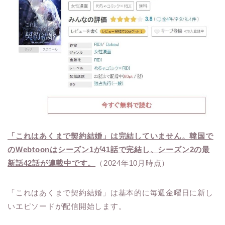
「これはあくまで契約結婚」は完結していません。韓国で
のWebtoonはシーズン1が41話で完結し、シーズン2の最
新話42話が連載中です。
（2024年10月時点）
「これはあくまで契約結婚」は基本的に毎週金曜日に新し
いエピソードが配信開始します。