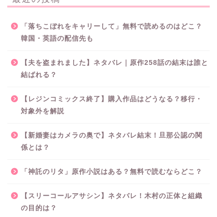
「落ちこぼれをキャリーして」無料で読めるのはどこ？
韓国・英語の配信先も
【夫を盗まれました】ネタバレ｜原作258話の結末は誰と
結ばれる？
【レジンコミックス終了】購入作品はどうなる？移行・
対象外を解説
【新婚妻はカメラの奥で】ネタバレ結末！旦那公認の関
係とは？
「神託のリタ」原作小説はある？無料で読むならどこ？
【スリーコールアサシン】ネタバレ！木村の正体と組織
の目的は？