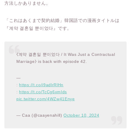
方法しかありません。
「これはあくまで契約結婚」韓国語での漫画タイトルは
『계약 결혼일 뿐이었다』です。
⧼계약 결혼일 뿐이었다 / It Was Just a Contractual
Marriage⧽ is back with episode 42.
—
:
https://t.co/i9adlrRlHn
:
https://t.co/TcCg6xmIds
pic.twitter.com/4WZw41Enye
— Caa (@caayenahill)
October 10, 2024