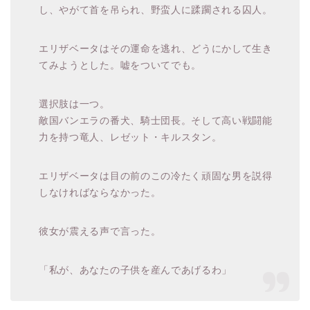
し、やがて首を吊られ、野蛮人に蹂躙される囚人。
エリザベータはその運命を逃れ、どうにかして生き
てみようとした。嘘をついてでも。
選択肢は一つ。
敵国バンエラの番犬、騎士団長。そして高い戦闘能
力を持つ竜人、レゼット・キルスタン。
エリザベータは目の前のこの冷たく頑固な男を説得
しなければならなかった。
彼女が震える声で言った。
「私が、あなたの子供を産んであげるわ」