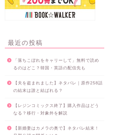
最近の投稿
「落ちこぼれをキャリーして」無料で読め
るのはどこ？韓国・英語の配信先も
【夫を盗まれました】ネタバレ｜原作258話
の結末は誰と結ばれる？
【レジンコミックス終了】購入作品はどう
なる？移行・対象外を解説
【新婚妻はカメラの奥で】ネタバレ結末！