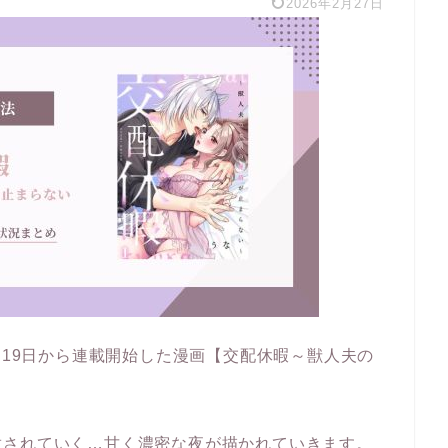
2026年2月27日
月19日から連載開始した漫画【交配休暇～獣人夫の
）
放されていく…甘く濃密な夜が描かれていきます。