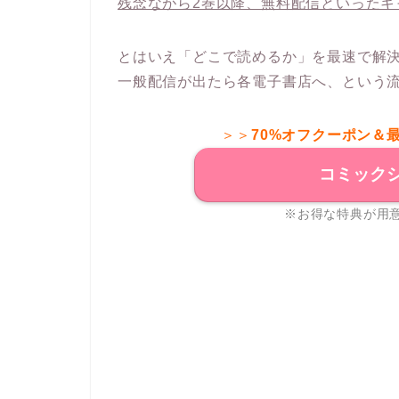
残念ながら2巻以降、無料配信といったキ
とはいえ「どこで読めるか」を最速で解決す
一般配信が出たら各電子書店へ、という
＞＞
70%オフクーポン＆
コミック
※お得な特典が用