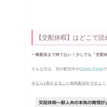
【交配休暇】はどこで読
一般配信まで待てない！少しでも「交配
そんな方は、先行配信中の
Comic Festa
今なら1巻がまるごと無料配信中ですよ！