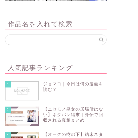
作品名を入れて検索
人気記事ランキング
ジョマヨ｜今日は何の漫画を
1
読む？
【ニセモノ皇女の居場所はな
2
い】ネタバレ結末｜外伝で回
収される真相まとめ
【オークの樹の下】結末ネタ
3