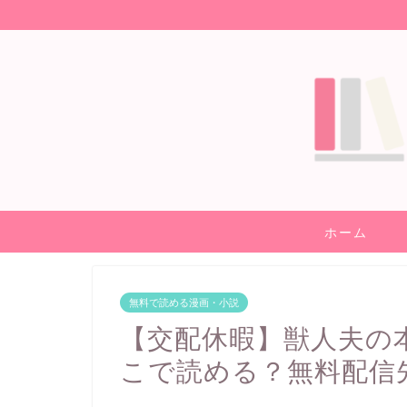
ホーム
無料で読める漫画・小説
【交配休暇】獣人夫の
こで読める？無料配信