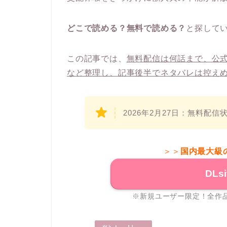
どこで読める？無料で読める？
と探して
この記事では、
無料配信は何話まで、公
など整理し、記事後半でネタバレは控え
2026年2月27日：無料配
＞＞
国内最大級
DLs
※新規ユーザー限定！全作品