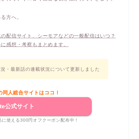
いる方へ。
式の配信サイト、シーモアなどの一般配信はいつ？
めに感想・考察もまとめます。
信状況・最新話の連載状況について更新しました
の同人総合サイトはココ！
ite公式サイト
に使える300円オフクーポン配布中！