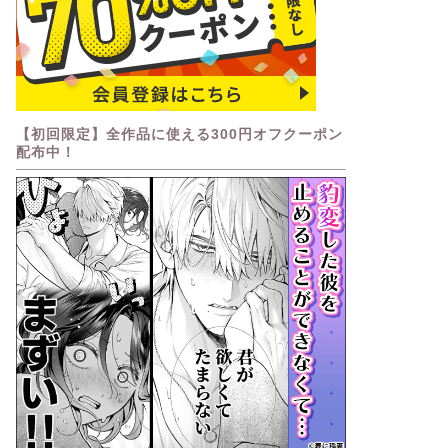
【初回限定】全作品に使える300円オフクーポン
配布中！