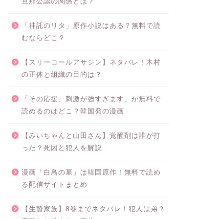
旦那公認の関係とは？
「神託のリタ」原作小説はある？無料で読
むならどこ？
【スリーコールアサシン】ネタバレ！木村
の正体と組織の目的は？
「その応援、刺激が強すぎます」が無料で
読めるのはどこ？韓国発の漫画
【みいちゃんと山田さん】覚醒剤は誰が打
った？死因と犯人を解説
漫画「白鳥の墓」は韓国原作！無料で読め
る配信サイトまとめ
【生贄家族】8巻までネタバレ！犯人は弟？