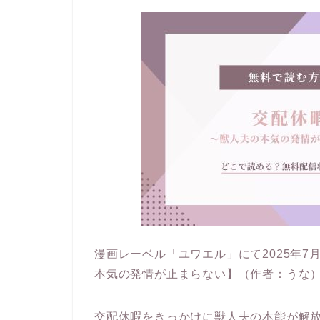
漫画レーベル「ユワエル」にて2025年7
本気の発情が止まらない】（作者：うな
交配休暇をきっかけに獣人夫の本能が解