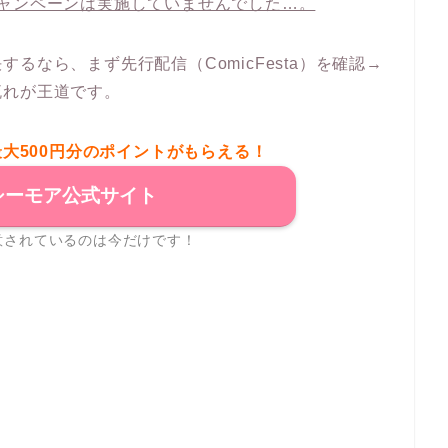
ャンペーンは実施していませんでした…。
るなら、まず先行配信（ComicFesta）を確認→
流れが王道です。
最大500円分のポイントがもらえる！
シーモア公式サイト
意されているのは今だけです！