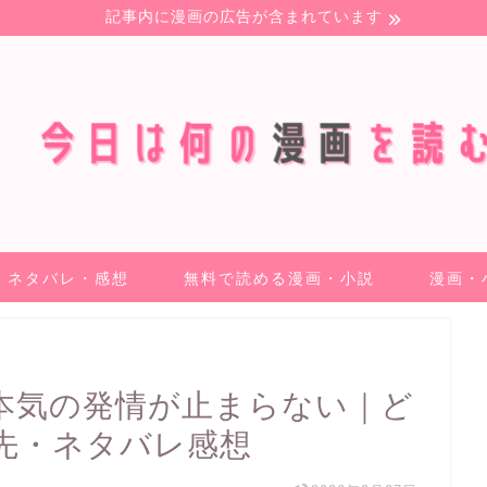
記事内に漫画の広告が含まれています
ネタバレ・感想
無料で読める漫画・小説
漫画・
本気の発情が止まらない｜ど
先・ネタバレ感想