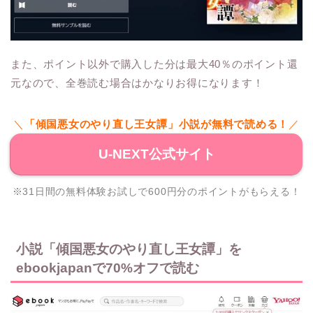
また、ポイント以外で購入した分は最大40％のポイント還
元なので、全巻読む場合はかなりお得になります！
＼
「傾国悪女のやり直し王女譚」小説が無料で読める！
／
U-NEXT公式サイト
※31日間の無料体験お試しで600円分のポイントがもらえる！
小説「傾国悪女のやり直し王女譚」を
ebookjapanで70%オフで読む