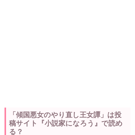
「傾国悪女のやり直し王女譚」は投
稿サイト『小説家になろう』で読め
る？