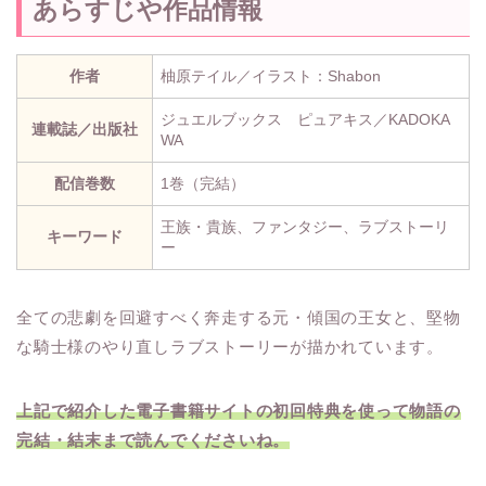
あらすじや作品情報
作者
柚原テイル／イラスト：Shabon
ジュエルブックス ピュアキス／KADOKA
連載誌／出版社
WA
配信巻数
1巻（完結）
王族・貴族、ファンタジー、ラブストーリ
キーワード
ー
全ての悲劇を回避すべく奔走する元・傾国の王女と、堅物
な騎士様のやり直しラブストーリーが描かれています。
上記で紹介した電子書籍サイトの初回特典を使って物語の
完結・結末まで読んでくださいね。