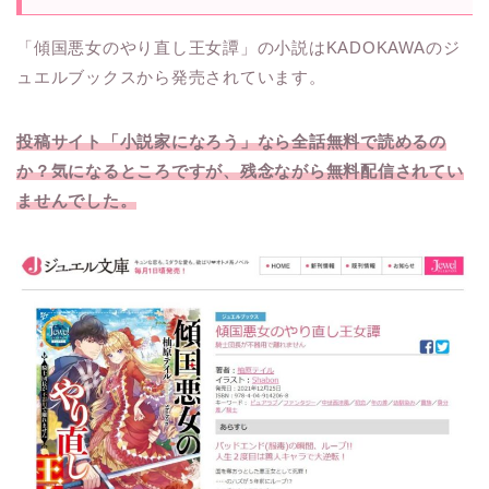
「傾国悪女のやり直し王女譚」の小説はKADOKAWAのジ
ュエルブックスから発売されています。
投稿サイト「小説家になろう」なら全話無料で読めるの
か？気になるところですが、残念ながら無料配信されてい
ませんでした。