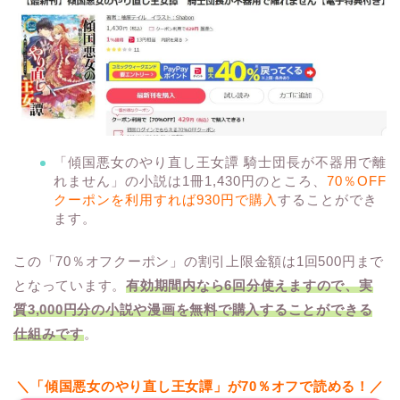
「傾国悪女のやり直し王女譚 騎士団長が不器用で離
れません」の小説は1冊1,430円のところ、
70％OFF
クーポンを利用すれば930円で購入
することができ
ます。
この「70％オフクーポン」の割引上限金額は1回500円まで
となっています。
有効期間内なら6回分使えますので、実
質3,000円分の小説や漫画を無料で購入することができる
仕組みです
。
＼「傾国悪女のやり直し王女譚」が70％オフで読める！／