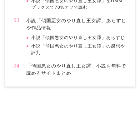
小説「傾国悪女のやり直し王女譚」をDMM
ブックスで70%オフで読む
小説「傾国悪女のやり直し王女譚」あらすじ
や作品情報
小説「傾国悪女のやり直し王女譚」あらすじ
小説「傾国悪女のやり直し王女譚」の感想や
評判
「傾国悪女のやり直し王女譚」小説を無料で
読めるサイトまとめ