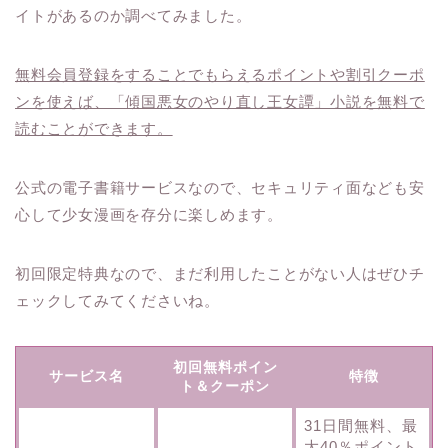
イトがあるのか調べてみました。
無料会員登録をすることでもらえるポイントや割引クーポ
ンを使えば、「傾国悪女のやり直し王女譚」小説を無料で
読むことができます。
公式の電子書籍サービスなので、セキュリティ面なども安
心して少女漫画を存分に楽しめます。
初回限定特典なので、まだ利用したことがない人はぜひチ
ェックしてみてくださいね。
初回無料ポイン
サービス名
特徴
ト＆クーポン
31日間無料、最
大40％ポイント