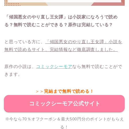
「傾国悪女のやり直し王女譚」は小説家になろうで読め
る？無料で読むことができる？原作は完結している？
と思っている方に、
「傾国悪女のやり直し王女譚」小説を
無料で読めるサイト、完結情報など徹底調査しました。
原作の小説は、
コミックシーモア
なら無料で読むことがで
きます。
＞＞
完結まで無料で読める！
コミックシーモア公式サイト
※今なら70％オフクーポン＆最大500円分のポイントがもらえ
る！