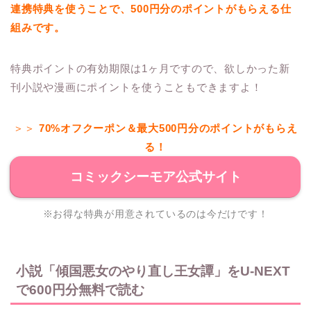
連携特典を使うことで、500円分のポイントがもらえる仕
組みです。
特典ポイントの有効期限は1ヶ月ですので、欲しかった新
刊小説や漫画にポイントを使うこともできますよ！
＞＞
70%オフクーポン＆最大500円分のポイントがもらえ
る！
コミックシーモア公式サイト
※お得な特典が用意されているのは今だけです！
小説「傾国悪女のやり直し王女譚」をU-NEXT
で600円分無料で読む