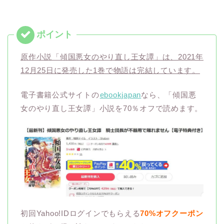
原作小説「傾国悪女のやり直し王女譚」は、2021年
12月25日に発売した1巻で物語は完結しています。
電子書籍公式サイトの
ebookjapan
なら、「傾国悪
女のやり直し王女譚」小説を70％オフで読めます。
初回Yahoo!IDログインでもらえる
70%オフクーポン