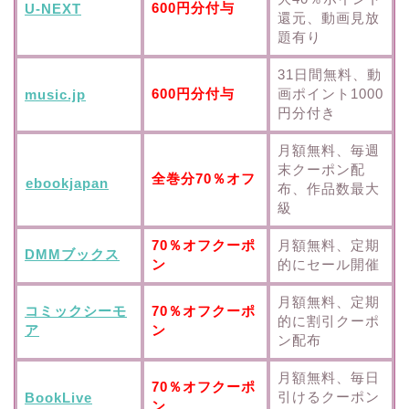
600円分付与
U-NEXT
還元、動画見放
題有り
31日間無料、動
600円分付与
画ポイント1000
music.jp
円分付き
月額無料、毎週
末クーポン配
全巻分70％オフ
ebookjapan
布、作品数最大
級
70％オフクーポ
月額無料、定期
DMMブックス
ン
的にセール開催
月額無料、定期
コミックシーモ
70％オフクーポ
的に割引クーポ
ア
ン
ン配布
月額無料、毎日
70％オフクーポ
引けるクーポン
BookLive
ン