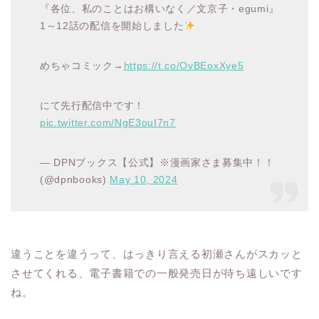
『各位、私のことはお構いなく／文京子・egumi』
1～12話の配信を開始しました
めちゃコミック→
https://t.co/OvBEoxXye5
にて先行配信中です！
pic.twitter.com/NgE3ouI7n7
— DPNブックス【公式】※漫画家さま募集中！！
(@dpnbooks)
May 10, 2024
違うことを違うって、はっきり言える初瀬さんがスカッと
させてくれる、電子書籍での一般発売日が待ち遠しいです
ね。