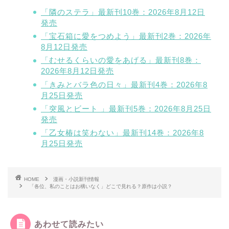
「隣のステラ」最新刊10巻：2026年8月12日
発売
「宝石箱に愛をつめよう」最新刊2巻：2026年
8月12日発売
「むせるくらいの愛をあげる」最新刊8巻：
2026年8月12日発売
「きみとバラ色の日々」最新刊4巻：2026年8
月25日発売
「突風とビート 」最新刊5巻：2026年8月25日
発売
「乙女椿は笑わない」最新刊14巻：2026年8
月25日発売
HOME
漫画・小説新刊情報
「各位、私のことはお構いなく」どこで見れる？原作は小説？
あわせて読みたい