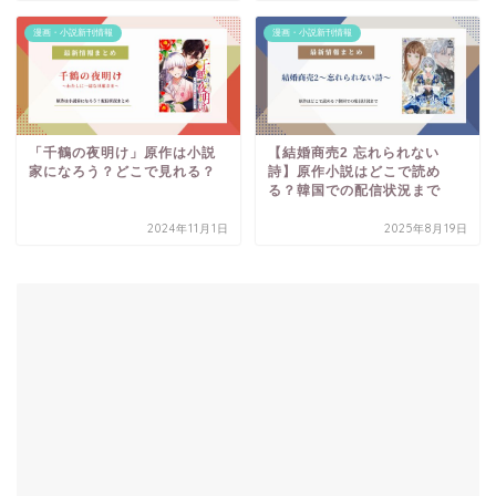
漫画・小説新刊情報
漫画・小説新刊情報
「千鶴の夜明け」原作は小説
【結婚商売2 忘れられない
家になろう？どこで見れる？
詩】原作小説はどこで読め
る？韓国での配信状況まで
2024年11月1日
2025年8月19日