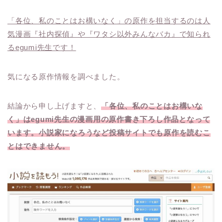
「各位、私のことはお構いなく」の原作を担当するのは人
気漫画『社内探偵』や『ワタシ以外みんなバカ』で知られ
るegumi先生です！
気になる原作情報を調べました。
結論から申し上げますと、
「各位、私のことはお構いな
く」はegumi先生の漫画用の原作書き下ろし作品となって
います。小説家になろうなど投稿サイトでも原作を読むこ
とはできません。