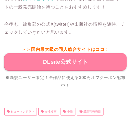
トの一般発売開始を待つことをおすすめします！
今後も、編集部の公式X(twitter)や出版社の情報を随時、チ
ェックしていきたいと思います。
＞＞
国内最大級の同人総合サイトはココ！
DLsite公式サイト
※新規ユーザー限定！全作品に使える300円オフクーポン配布
中！
ヒューマンドラマ
女性漫画
小説
最新刊発売日