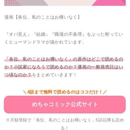
漫画【各位、私のことはお構いなく】
『オバ見え』『結婚』『職場の不条理』をぶった斬ってい
くヒューマンドラマが描かれています。
「各位、私のことはお構いなく」の原作はどこで読めるの
か？小説家になろうで読めるのか？漫画の一般発売日はい
つ頃なのか？
をまとめていきます！
＼4話まで無料で読めるのはココだけ！／
めちゃコミック公式サイト
※月額登録で「各位、私のことはお構いなく」5話以降も読め
る！