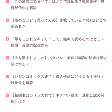
「この愛悪に染まりて」はどこで読める？韓国原作・無
料配信先を解説
【俺のことどう思ってんの】休載している？6話はどこで
読める？
「落ちこぼれをキャリーして」無料で読めるのはどこ？
韓国・英語の配信先も
【夫を盗まれました】ネタバレ｜原作258話の結末は誰と
結ばれる？
【レジンコミックス終了】購入作品はどうなる？移行・
対象外を解説
【新婚妻はカメラの奥で】ネタバレ結末！旦那公認の関
係とは？