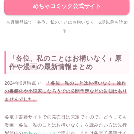
めちゃコミック公式サイト
※月額登録で「各位、私のことはお構いなく」5話以降も読め
る！
「各位、私のことはお構いなく」原
作や漫画の最新情報まとめ
2024年6月時点で、
「各位、私のことはお構いなく」原作
の書籍化や小説家になろうでの公開予定などの告知はあり
ませんでした。
各電子書籍サイトでの発売日は未定ですので、どうしても
漫画「各位、私のことはお構いなく」を読みたい方は先行
配信中の
めちゃコミック
で読むか、または各電子書籍サイ