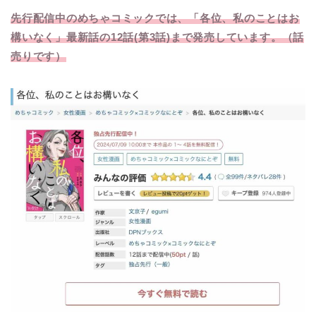
先行配信中のめちゃコミックでは、「各位、私のことはお
構いなく」最新話の12話(第3話)まで発売しています。（話
売りです）