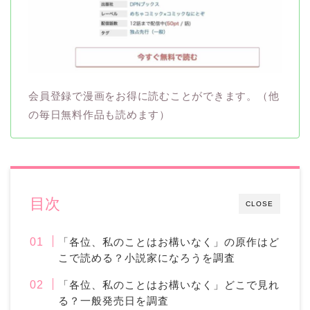
会員登録で漫画をお得に読むことができます。（他
の毎日無料作品も読めます）
目次
CLOSE
「各位、私のことはお構いなく」の原作はど
こで読める？小説家になろうを調査
「各位、私のことはお構いなく」どこで見れ
る？一般発売日を調査