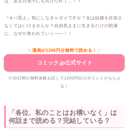
は、ある日智子にも向けられて…！？
『オバ見え』気にしなきゃダメですか？女は結婚を目指さ
なくてはいけませんか？自由気ままに生きるだけの初瀬
に、なぜか救われていく――！！
＼
漫画が1200円分無料で読める！
／
コミック.jp公式サイト
※30日間の無料体験お試しで1200円分のポイントがもらえ
る！
「各位、私のことはお構いなく」は
何話まで読める？完結している？