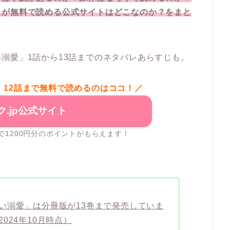
」が無料で読める公式サイトはどこなのか？をまと
溺愛」1話から13話までのネタバレあらすじも。
」12話まで無料で読めるのはココ！／
ク.jp公式サイト
で1200円分のポイントがもらえます！
い溺愛」は分冊版が13巻まで発売していま
024年10月時点）