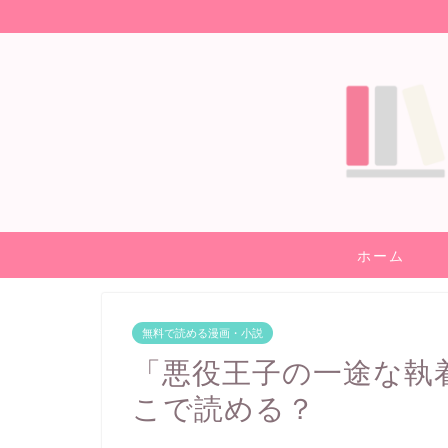
ホーム
無料で読める漫画・小説
「悪役王子の一途な執
こで読める？