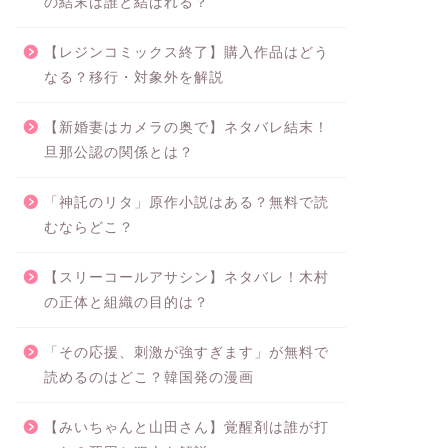
の結末は誰と結ばれる？
【レジンコミックス終了】購入作品はどう
なる？移行・対象外を解説
【新婚妻はカメラの奥で】ネタバレ結末！
旦那公認の関係とは？
「神託のリタ」原作小説はある？無料で読
むならどこ？
【スリーコールアサシン】ネタバレ！木村
の正体と組織の目的は？
「その応援、刺激が強すぎます」が無料で
読めるのはどこ？韓国発の漫画
【みいちゃんと山田さん】覚醒剤は誰が打