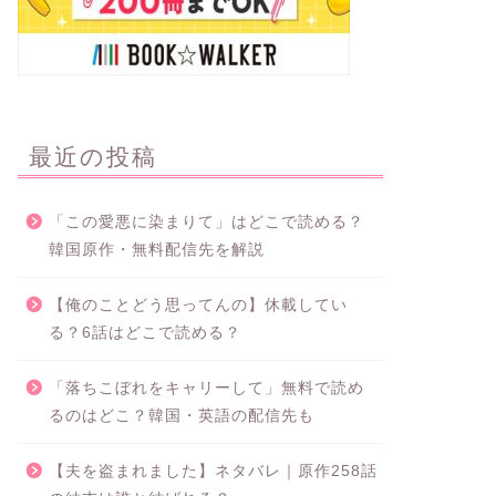
最近の投稿
「この愛悪に染まりて」はどこで読める？
韓国原作・無料配信先を解説
【俺のことどう思ってんの】休載してい
る？6話はどこで読める？
「落ちこぼれをキャリーして」無料で読め
るのはどこ？韓国・英語の配信先も
【夫を盗まれました】ネタバレ｜原作258話