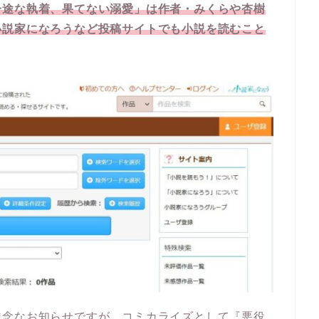
一途な執着、果てない溺愛」は作者・みくらや杏樹
小説家になろうなど投稿サイトでも小説を読むこと
残念なお知らせですが、コミカライズとして『悪役