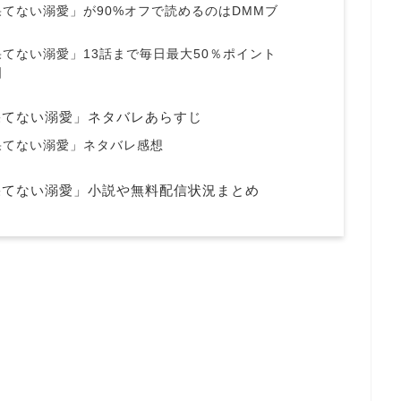
てない溺愛」が90%オフで読めるのはDMMブ
てない溺愛」13話まで毎日最大50％ポイント
国
果てない溺愛」ネタバレあらすじ
果てない溺愛」ネタバレ感想
果てない溺愛」小説や無料配信状況まとめ