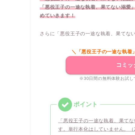
「悪役王子の一途な執着、果てない溺愛
めていきます！
さらに「悪役王子の一途な執着、果てない
＼「悪役王子の一途な執着
コミッ
※30日間の無料体験お試し
「悪役王子の一途な執着、果てな
す。単行本化はしていません。（2