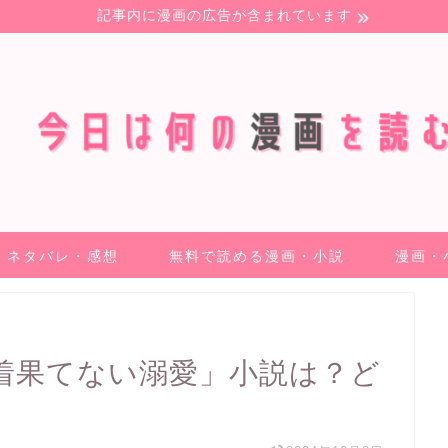
記事内に漫画の広告が含まれています
ネタバレ・感想
無料で読める漫画・小説
漫画・
着果てない溺愛」小説は？ど