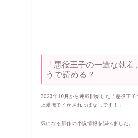
「悪役王子の一途な執着
うで読める？
2023年10月から連載開始した「悪役王
上愛撫でイかされっぱなしです！」
気になる原作の小説情報を調べました。