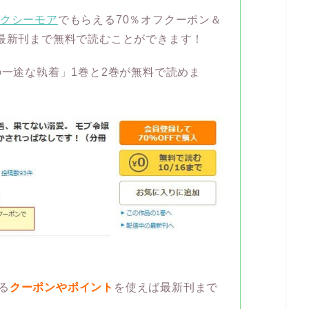
クシーモア
でもらえる70％オフクーポン＆
ば最新刊まで無料で読むことができます！
の一途な執着」1巻と2巻が無料で読めま
る
クーポンやポイント
を使えば最新刊まで