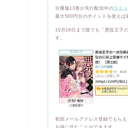
分冊版13巻が先行配信中の
コミッ
最大500円分のポイントを使え
10月16日まで誰でも「悪役王子
す。
初回メールアドレス登録でもらえ
お得に読むことができます。