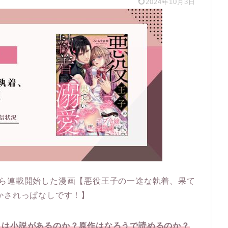
2024年10月3日
0月から連載開始した漫画【悪役王子の一途な執着、果て
かされっぱなしです！】
」は小説があるのか？原作はなろうで読めるのか？