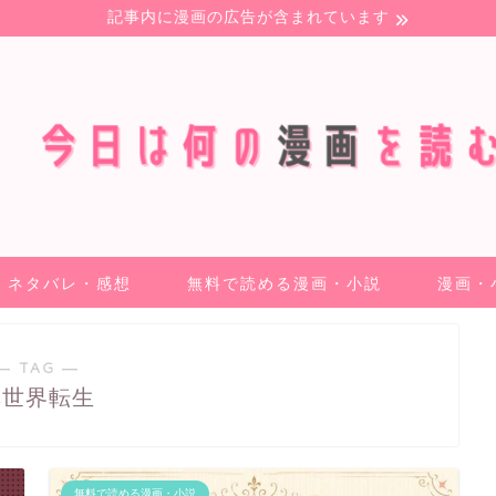
記事内に漫画の広告が含まれています
ネタバレ・感想
無料で読める漫画・小説
漫画・
― TAG ―
異世界転生
無料で読める漫画・小説