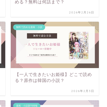
める？無料は何話まで？
日
2026年2月26日
無料で読める漫画・小説
【一人で生きたいお姫様】どこで読め
る？原作は韓国の小説？
日
2026年2月3日
漫画・小説新刊情報