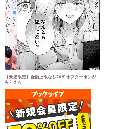
【新規限定】金額上限なし70％オフクーポンが
もらえる！