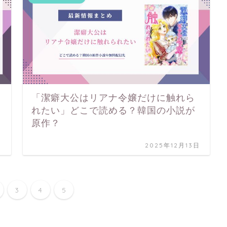
「潔癖大公はリアナ令嬢だけに触れら
れたい」どこで読める？韓国の小説が
原作？
日
2025年12月13日
3
4
5