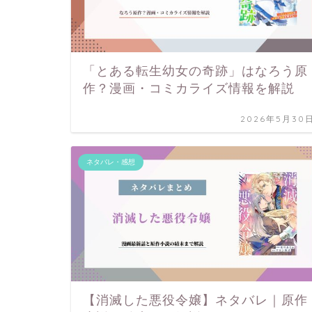
「とある転生幼女の奇跡」はなろう原
作？漫画・コミカライズ情報を解説
2026年5月30
ネタバレ・感想
【消滅した悪役令嬢】ネタバレ｜原作