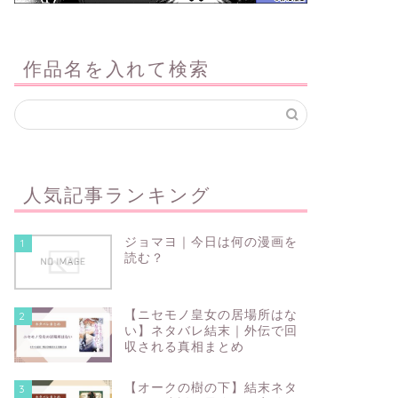
作品名を入れて検索
人気記事ランキング
ジョマヨ｜今日は何の漫画を
1
読む？
【ニセモノ皇女の居場所はな
2
い】ネタバレ結末｜外伝で回
収される真相まとめ
【オークの樹の下】結末ネタ
3