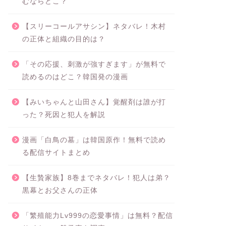
むならどこ？
【スリーコールアサシン】ネタバレ！木村
の正体と組織の目的は？
「その応援、刺激が強すぎます」が無料で
読めるのはどこ？韓国発の漫画
【みいちゃんと山田さん】覚醒剤は誰が打
った？死因と犯人を解説
漫画「白鳥の墓」は韓国原作！無料で読め
る配信サイトまとめ
【生贄家族】8巻までネタバレ！犯人は弟？
黒幕とお父さんの正体
「繁殖能力Lv999の恋愛事情」は無料？配信