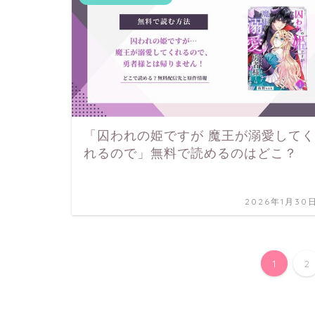
「囚われの姫ですが 魔王が溺愛してく
れるので」無料で読めるのはどこ？
2026年1月30
1
2