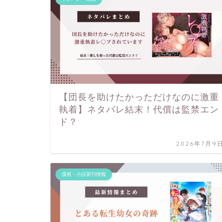
【団長を助けたかっただけなのに激重
執着】ネタバレ結末！代償は監禁エン
ド？
2026年7月9
漫画・小説新刊情報