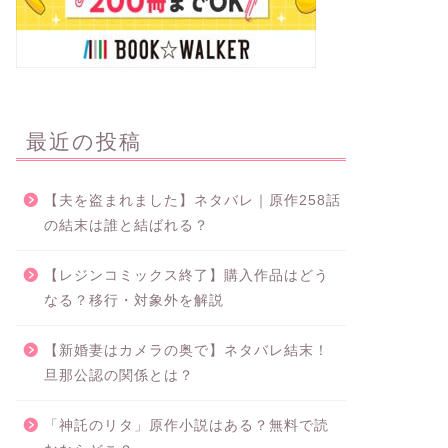
最近の投稿
【夫を盗まれました】ネタバレ｜原作258話
の結末は誰と結ばれる？
【レジンコミックス終了】購入作品はどう
なる？移行・対象外を解説
【新婚妻はカメラの奥で】ネタバレ結末！
旦那公認の関係とは？
「神託のリタ」原作小説はある？無料で読