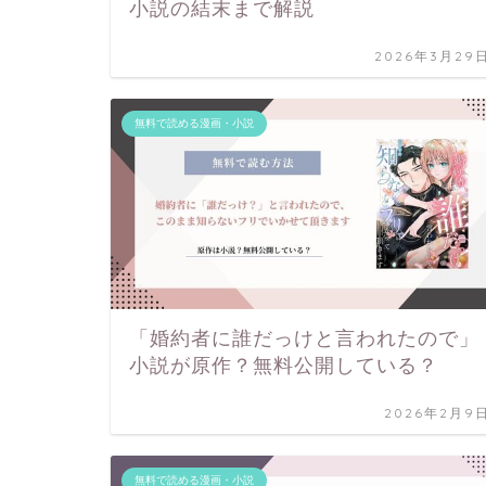
小説の結末まで解説
2026年3月29
無料で読める漫画・小説
「婚約者に誰だっけと言われたので」
小説が原作？無料公開している？
2026年2月9
無料で読める漫画・小説