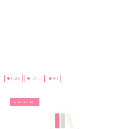
BL漫画
オフィス
無料
ABOUT ME