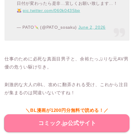
日付が変わったら是非…宜しくお願い致します…！
pic.twitter.com/060k043Sbp
— PATO
(@PATO_sosaku)
June 2, 2026
仕事のために必死な真面目男子と、余裕たっぷりな元AV男
優の危うい駆け引き。
刺激的な大人のBL、攻めに翻弄される受け、これから注目
が集まるのは間違いないですね！
＼BL漫画が1200円分無料で読める！／
コミック.jp公式サイト