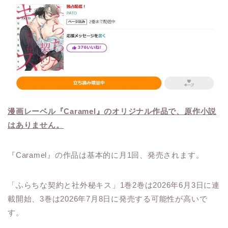
漫画レーベル『Caramel』のオリジナル作品で、原作小説
はありません。
『Caramel』の作品は基本的に月1回、発売されます。
「ふらちな契約と社外秘キス」1巻2巻は2026年6月3日に連
載開始、3巻は2026年7月8日に発売する可能性が高いで
す。