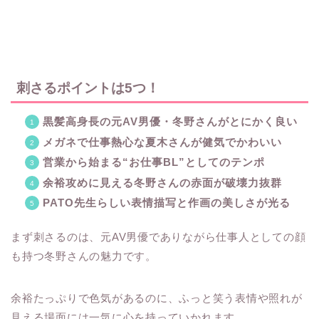
刺さるポイントは5つ！
黒髪高身長の元AV男優・冬野さんがとにかく良い
メガネで仕事熱心な夏木さんが健気でかわいい
営業から始まる“お仕事BL”としてのテンポ
余裕攻めに見える冬野さんの赤面が破壊力抜群
PATO先生らしい表情描写と作画の美しさが光る
まず刺さるのは、元AV男優でありながら仕事人としての顔
も持つ冬野さんの魅力です。
余裕たっぷりで色気があるのに、ふっと笑う表情や照れが
見える場面には一気に心を持っていかれます。