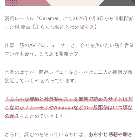
漫画レーベル「Caramel」にて2026年6月3日から連載開始
したBL漫画【ふらちな契約と社外秘キス】
仕事一筋のAVプロデューサーと、会社を救いたい熱血営業
マンが出会う、とろあま開発ラブ。
営業のはずが、商品レビューをきっかけに二人の距離が急
接近していくBLとなっています。
「ふらちな契約と社外秘キス」を無料で読めるサイトはど
こなのか？シーモアやAmazonなどの一般配信はいつ頃な
のか？
をまとめていきます！
さらに、読むのを迷っている方には、
あらすじ感想や刺さ