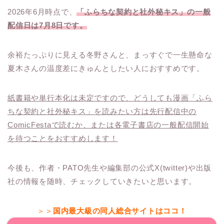
2026年6月時点で、
「ふらちな契約と社外秘キス」の一般
配信日は7月8日です。
余裕たっぷりに見える冬野さんと、まっすぐで一生懸命な
夏木さんの温度差にきゅんとしたい人におすすめです。
紙書籍や単行本化は未定ですので、どうしても漫画「ふら
ちな契約と社外秘キス」を読みたい方は先行配信中の
ComicFestaで読むか、または各電子書店の一般配信開始
を待つことをおすすめします！
今後も、作者・PATO先生や編集部の公式X(twitter)や出版
社の情報を随時、チェックしていきたいと思います。
＞＞
国内最大級の同人総合サイトはココ！