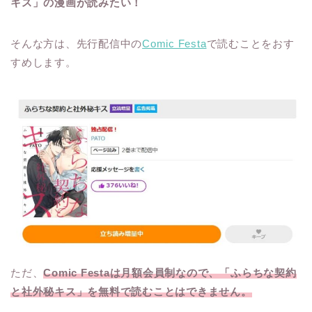
キス」の漫画が読みたい！
そんな方は、先行配信中の
Comic Festa
で読むことをおす
すめします。
ただ、
Comic Festaは月額会員制なので、「ふらちな契約
と社外秘キス」を無料で読むことはできません。