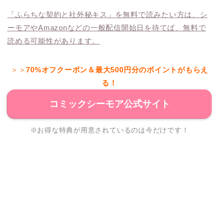
「ふらちな契約と社外秘キス」を無料で読みたい方は、シ
ーモアやAmazonなどの一般配信開始日を待てば、無料で
読める可能性があります。
＞＞
70%オフクーポン＆最大500円分のポイントがもらえ
る！
コミックシーモア公式サイト
※お得な特典が用意されているのは今だけです！