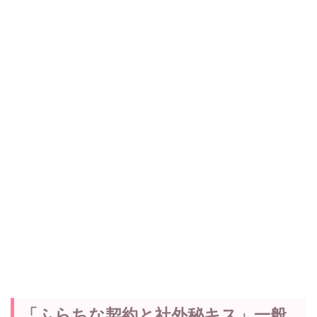
「ふらちな契約と社外秘キス」一般