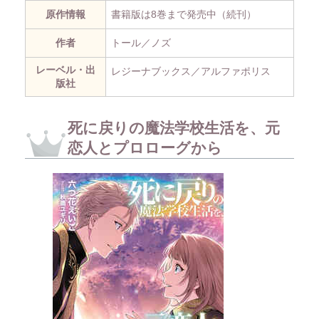
原作情報
書籍版は8巻まで発売中（続刊）
作者
トール／ノズ
レーベル・出
レジーナブックス／アルファポリス
版社
死に戻りの魔法学校生活を、元
恋人とプロローグから