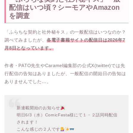
配信はいつ頃？シーモアやAmazon
を調査
「ふらちな契約と社外秘キス」の一般配信はいつなのか？
調べてみましたが、
各電子書籍サイトの配信日は2026年7
月8日となっています。
作者・PATO先生やCaramel編集部の公式X(twitter)では先
行配信の告知はありましたが、一般配信の開始日の告知は
ありませんでした…。
新連載開始のお知らせ
明日6/3（水）ComicFesta様にて１・２話同時配信
されます！
こんな感じの２人です