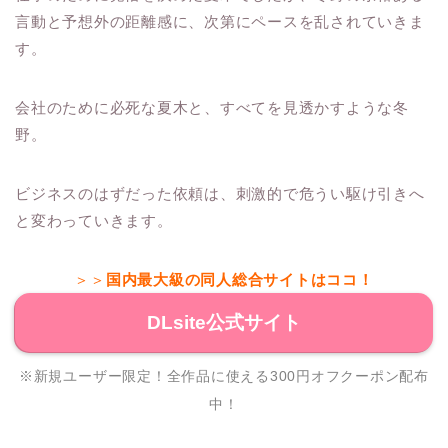
言動と予想外の距離感に、次第にペースを乱されていきま
す。
会社のために必死な夏木と、すべてを見透かすような冬
野。
ビジネスのはずだった依頼は、刺激的で危うい駆け引きへ
と変わっていきます。
＞＞
国内最大級の同人総合サイトはココ！
DLsite公式サイト
※新規ユーザー限定！全作品に使える300円オフクーポン配布
中！