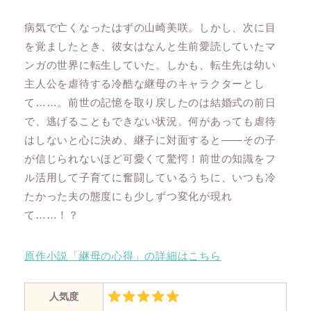
病気で亡くなったはずの山崎美咲。しかし、次に目
を覚ましたとき、彼女はなんと生前愛読していたマ
ンガの世界に転生していた。しかも、転生先は幼い
主人公を虐待する冷酷な継母のキャラクターとし
て……。前世の記憶を取り戻したのは結婚式の前日
で、逃げることもできない状況。何があっても虐待
はしないと心に決め、継子に対面すると――その子
が信じられないほど可愛くて驚愕！前世の知識をフ
ル活用して子育てに奮闘しているうちに、いつも冷
たかった夫の態度にも少しずつ変化が現れ
て……！？
原作小説「継母の心得」の詳細はこちら
人気度