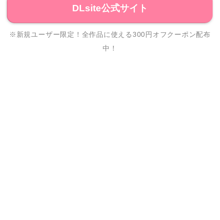
DLsite公式サイト
※新規ユーザー限定！全作品に使える300円オフクーポン配布
中！