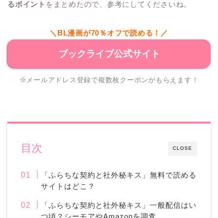
るポイント
をまとめたので、参考にしてくださいね。
＼BL漫画が70％オフで読める！／
ブックライブ公式サイト
※メールアドレス登録で複数枚クーポンがもらえます！
目次
CLOSE
「ふらちな契約と社外秘キス」無料で読める
サイトはどこ？
「ふらちな契約と社外秘キス」一般配信はい
つ頃？シーモアやAmazonを調査