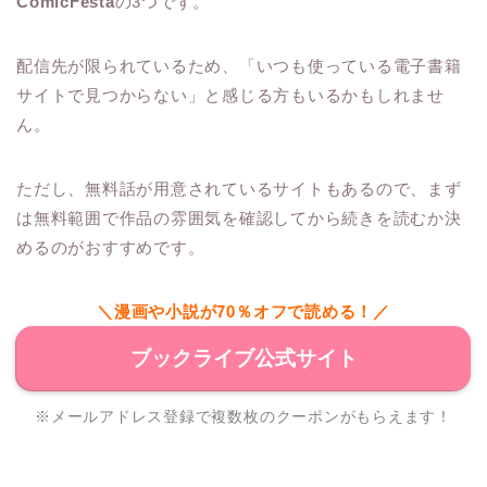
ComicFesta
の3つです。
配信先が限られているため、「いつも使っている電子書籍
サイトで見つからない」と感じる方もいるかもしれませ
ん。
ただし、無料話が用意されているサイトもあるので、まず
は無料範囲で作品の雰囲気を確認してから続きを読むか決
めるのがおすすめです。
＼漫画や小説が70％オフで読める！／
ブックライブ公式サイト
※メールアドレス登録で複数枚のクーポンがもらえます！