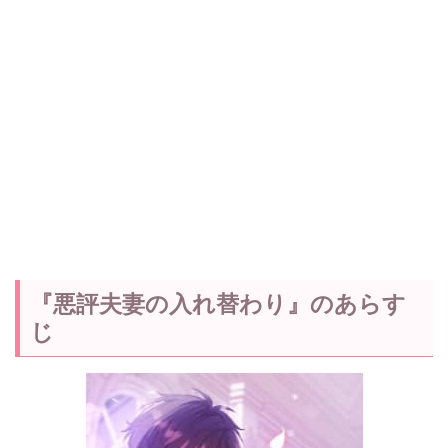
『悪評夫妻の入れ替わり』のあらす
じ