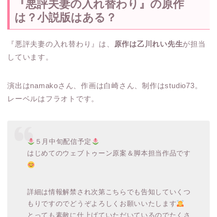
『悪評夫妻の入れ替わり』の原作
は？小説版はある？
『悪評夫妻の入れ替わり』は、
原作は乙川れい先生
が担当
しています。
演出はnamakoさん、作画は白崎さん、制作はstudio73。
レーベルはフラオトです。
５月中旬配信予定
はじめてのウェブトゥーン原案＆脚本担当作品です
詳細は情報解禁され次第こちらでも告知していくつ
もりですのでどうぞよろしくお願いいたします
とっても素敵に仕上げていただいているのでたくさ