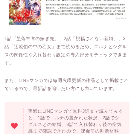
1話「堕落神官の嫁ぎ先」、2話「祝福されない新婚」、3
話「辺境伯の中の乙女」まで読めるため、エルナとシグル
スの関係性や入れ替わり設定の導入部分をチェックできま
す。
また、LINEマンガでは毎週火曜更新の作品として掲載され
ているので、最新話を追いたい方にも向いています。
実際にLINEマンガで無料3話まで読んでみる
と、1話でエルナの置かれた状況、2話でシ
グルスとの結婚、3話で入れ替わり後の空気
感まで確認できたので、課金前の判断材料