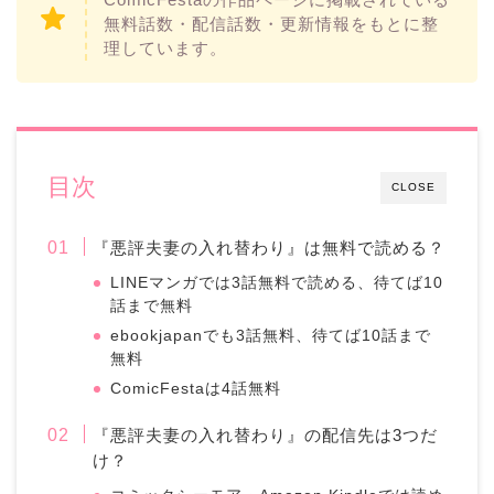
無料話数・配信話数・更新情報をもとに整
理しています。
目次
CLOSE
『悪評夫妻の入れ替わり』は無料で読める？
LINEマンガでは3話無料で読める、待てば10
話まで無料
ebookjapanでも3話無料、待てば10話まで
無料
ComicFestaは4話無料
『悪評夫妻の入れ替わり』の配信先は3つだ
け？