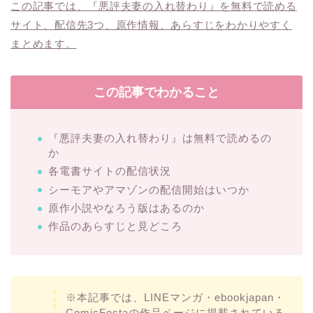
この記事では、『悪評夫妻の入れ替わり』を無料で読める
サイト、配信先3つ、原作情報、あらすじをわかりやすく
まとめます。
この記事でわかること
『悪評夫妻の入れ替わり』は無料で読めるの
か
各電書サイトの配信状況
シーモアやアマゾンの配信開始はいつか
原作小説やなろう版はあるのか
作品のあらすじと見どころ
※本記事では、LINEマンガ・ebookjapan・
ComicFestaの作品ページに掲載されている