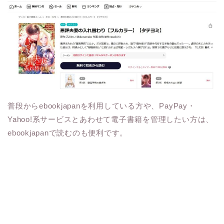
普段からebookjapanを利用している方や、PayPay・
Yahoo!系サービスとあわせて電子書籍を管理したい方は、
ebookjapanで読むのも便利です。